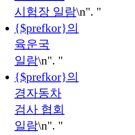
시험장 일람
\n". "
{$prefkor}의
육운국
일람
\n". "
{$prefkor}의
경자동차
검사 협회
일람
\n". "