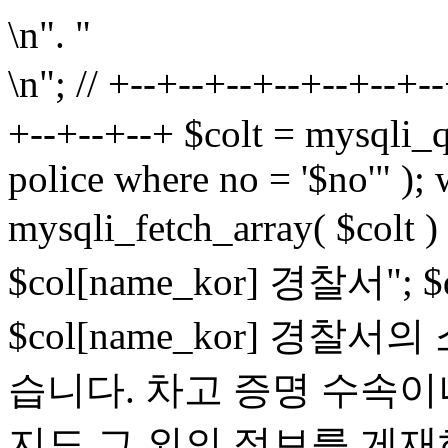
\n". "
\n"; // +--+--+--+--+--+--+
+--+--+--+ $colt = mysqli_q
police where no = '$no'" ); 
mysqli_fetch_array( $colt )
$col[name_kor] 경찰서"; $de
$col[name_kor] 경
습니다. 차고 증명 수속이
지도 그 외의 정보를 게재하고 