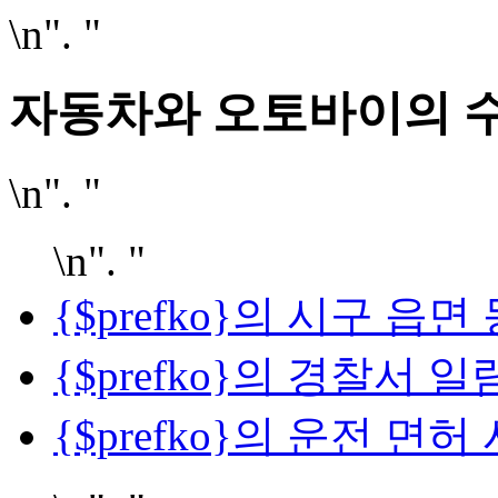
\n". "
자동차와 오토바이의 
\n". "
\n". "
{$prefko}의 시구 읍
{$prefko}의 경찰서 일
{$prefko}의 운전 면