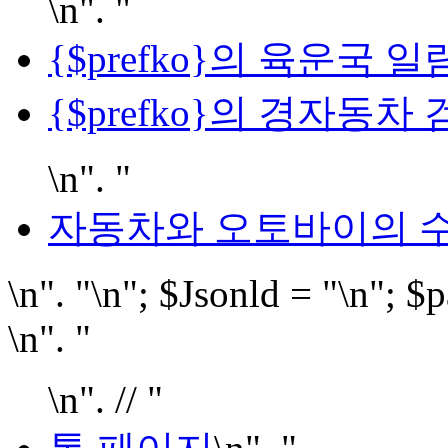
\n". "
{$prefko}의 육운국 일
{$prefko}의 경자동
\n". "
자동차와 오토바이의 수
\n". "\n"; $Jsonld = "
\n"; $p
\n". "
\n". // "