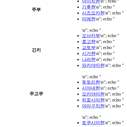
아이치현
\n"; echo "
기후현
\n"; echo "
주부
시즈오카현
\n"; echo "
미에현
\n"; echo "
\n"; echo "
오사카부
\n"; echo "
효고현
\n"; echo "
교토부
\n"; echo "
긴키
시가현
\n"; echo "
나라현
\n"; echo "
와카야마현
\n"; echo "
\n"; echo "
돗토리현
\n"; echo "
시마네현
\n"; echo "
주고쿠
오카야마현
\n"; echo "
히로시마현
\n"; echo "
야마구치현
\n"; echo "
\n"; echo "
토쿠시마현
\n"; echo "