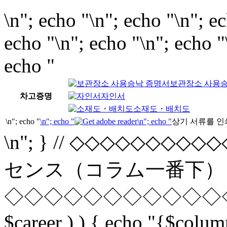
\n"; echo "\n"; echo "\n"; e
echo "\n"; echo "\n"; echo "
echo "
보관장소 사용
차고증명
자인서
소재도・배치도
\n"; echo "
\n"; echo "
\n"; echo "
상기 서류를 인쇄해 
\n"; } // ◇◇◇◇◇◇◇
センス（コラム一番下） /
◇◇◇◇◇◇◇◇◇◇◇◇◇◇◇
$career ) ) { echo "{$colum