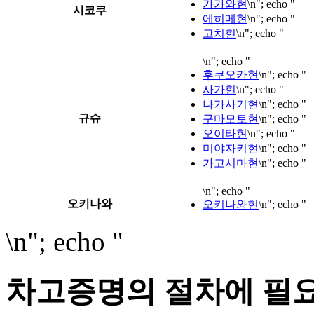
가가와현
\n"; echo "
시코쿠
에히메현
\n"; echo "
고치현
\n"; echo "
\n"; echo "
후쿠오카현
\n"; echo "
사가현
\n"; echo "
나가사기현
\n"; echo "
규슈
구마모토현
\n"; echo "
오이타현
\n"; echo "
미야자키현
\n"; echo "
가고시마현
\n"; echo "
\n"; echo "
오키나와
오키나와현
\n"; echo "
\n"; echo "
차고증명의 절차에 필