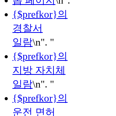
톱 페이지
\n". "
{$prefkor}의
경찰서
일람
\n". "
{$prefkor}의
지방 자치체
일람
\n". "
{$prefkor}의
운전 면허