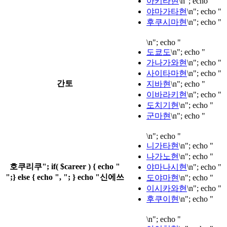
아키타현
\n"; echo "
야마가타현
\n"; echo "
후쿠시마현
\n"; echo "
\n"; echo "
도쿄도
\n"; echo "
가나가와현
\n"; echo "
사이타마현
\n"; echo "
간토
지바현
\n"; echo "
이바라키현
\n"; echo "
도치기현
\n"; echo "
군마현
\n"; echo "
\n"; echo "
니가타현
\n"; echo "
나가노현
\n"; echo "
호쿠리쿠"; if( $career ) { echo "
야마나시현
\n"; echo "
";} else { echo ", "; } echo "신에쓰
도야마현
\n"; echo "
이시카와현
\n"; echo "
후쿠이현
\n"; echo "
\n"; echo "