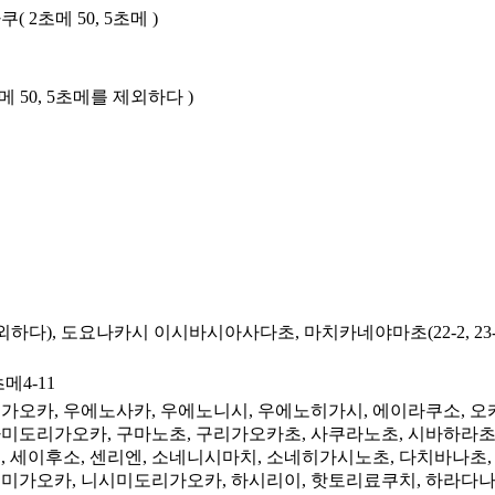
2초메 50, 5초메 )
 50, 5초메를 제외하다 )
다), 도요나카시 이시바시아사다초, 마치카네야마초(22-2, 23-
4-11
가오카, 우에노사카, 우에노니시, 우에노히가시, 에이라쿠소, 오
기타미도리가오카, 구마노초, 구리가오카초, 사쿠라노초, 시바하라초
 세이후소, 센리엔, 소네니시마치, 소네히가시노초, 다치바나초, 
미가오카, 니시미도리가오카, 하시리이, 핫토리료쿠치, 하라다나