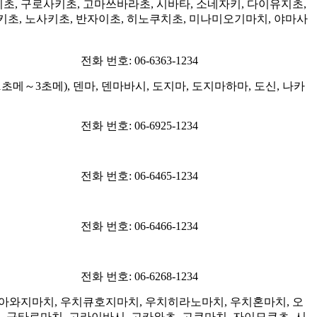
이초, 구로사키초, 고마쓰바라초, 시바타, 소네자키, 다이유지초,
시키초, 노사키초, 반자이초, 히노쿠치초, 미나미오기마치, 야마사
전화 번호: 06-6363-1234
메～3초메), 덴마, 덴마바시, 도지마, 도지마하마, 도신, 나카
전화 번호: 06-6925-1234
전화 번호: 06-6465-1234
전화 번호: 06-6466-1234
전화 번호: 06-6268-1234
치아와지마치, 우치큐호지마치, 우치히라노마치, 우치혼마치, 오
 규타로마치, 고라이바시, 고카와초, 고쿠마치, 자이모쿠초, 시