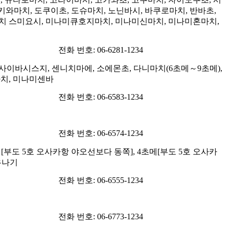
키와마치, 도쿠이초, 도슈마치, 노닌바시, 바쿠로마치, 반바초,
마치 스미요시, 미나미큐호지마치, 미나미신마치, 미나미혼마치,
전화 번호: 06-6281-1234
사이바시스지, 센니치마에, 소에몬초, 다니마치(6초메～9초메),
마치, 미나미센바
전화 번호: 06-6583-1234
전화 번호: 06-6574-1234
부도 5호 오사카항 야오선보다 동쪽], 4초메[부도 5호 오사카
유나기
전화 번호: 06-6555-1234
전화 번호: 06-6773-1234