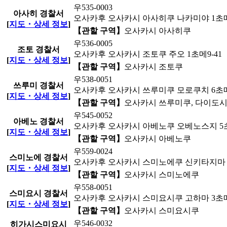
우535-0003
아사히 경찰서
오사카후 오사카시 아사히쿠 나카미야 1초메
[
지도・상세 정보
]
【관할 구역】
오사카시 아사히쿠
우536-0005
조토 경찰서
오사카후 오사카시 조토쿠 주오 1초메9-41
[
지도・상세 정보
]
【관할 구역】
오사카시 조토쿠
우538-0051
쓰루미 경찰서
오사카후 오사카시 쓰루미쿠 모로쿠치 6초메
[
지도・상세 정보
]
【관할 구역】
오사카시 쓰루미쿠, 다이도시 
우545-0052
아베노 경찰서
오사카후 오사카시 아베노쿠 오베노스지 5초
[
지도・상세 정보
]
【관할 구역】
오사카시 아베노쿠
우559-0024
스미노에 경찰서
오사카후 오사카시 스미노에쿠 신키타지마 3
[
지도・상세 정보
]
【관할 구역】
오사카시 스미노에쿠
우558-0051
스미요시 경찰서
오사카후 오사카시 스미요시쿠 고하마 3초메
[
지도・상세 정보
]
【관할 구역】
오사카시 스미요시쿠
우546-0032
히가시스미요시