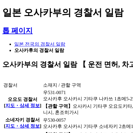
일본 오사카부의 경찰서 일람
톱 페이지
일본 전국의 경찰서 일람
오사카후의 경찰서 일람
오사카부의 경찰서 일람 【 운전 면허, 차고
경찰서
소재지 / 관할 구역
우531-0071
오사카후 오사카시 기타쿠 나카쓰 1초메5-2
오요도 경찰서
[
지도・상세 정보
]
【관할 구역】
오사카시 기타쿠 오요도키타, 
니시, 혼조히가시
소네자키 경찰서
우530-0057
[
지도・상세 정보
]
오사카후 오사카시 기타쿠 소네자키 2초메16