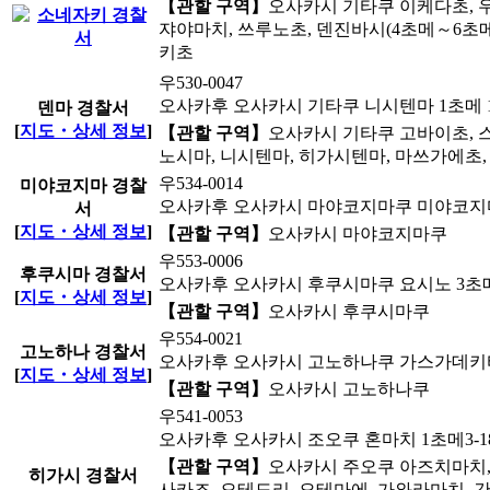
【관할 구역】
오사카시 기타쿠 이케다초, 우
쟈야마치, 쓰루노초, 덴진바시(4초메～6초메
키초
우530-0047
오사카후 오사카시 기타쿠 니시텐마 1초메 12
덴마 경찰서
[
지도・상세 정보
]
【관할 구역】
오사카시 기타쿠 고바이초, 스
노시마, 니시텐마, 히가시텐마, 마쓰가에초
우534-0014
미야코지마 경찰
오사카후 오사카시 마야코지마쿠 미야코지마
서
[
지도・상세 정보
]
【관할 구역】
오사카시 마야코지마쿠
우553-0006
후쿠시마 경찰서
오사카후 오사카시 후쿠시마쿠 요시노 3초메1
[
지도・상세 정보
]
【관할 구역】
오사카시 후쿠시마쿠
우554-0021
고노하나 경찰서
오사카후 오사카시 고노하나쿠 가스가데키타 
[
지도・상세 정보
]
【관할 구역】
오사카시 고노하나쿠
우541-0053
오사카후 오사카시 조오쿠 혼마치 1초메3-1
【관할 구역】
오사카시 주오쿠 아즈치마치,
히가시 경찰서
사카조, 오테도리, 오테마에, 가와라마치, 