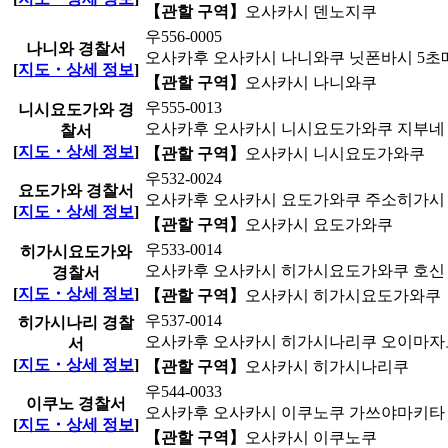
【관할 구역】
오사카시 덴노지쿠
우556-0005
나니와 경찰서
오사카후 오사카시 나니와쿠 닛폰바시 5초메
[
지도・상세 정보
]
【관할 구역】
오사카시 나니와쿠
우555-0013
니시요도가와 경
오사카후 오사카시 니시요도가와쿠 지부네 2
찰서
[
지도・상세 정보
]
【관할 구역】
오사카시 니시요도가와쿠
우532-0024
요도가와 경찰서
오사카후 오사카시 요도가와쿠 주소히가시 3
[
지도・상세 정보
]
【관할 구역】
오사카시 요도가와쿠
우533-0014
히가시요도가와
오사카후 오사카시 히가시요도가와쿠 호신 1
경찰서
[
지도・상세 정보
]
【관할 구역】
오사카시 히가시요도가와쿠
우537-0014
히가시나리 경찰
오사카후 오사카시 히가시나리쿠 오이마자토 
서
[
지도・상세 정보
]
【관할 구역】
오사카시 히가시나리쿠
우544-0033
이쿠노 경찰서
오사카후 오사카시 이쿠노쿠 가쓰야마키타 3
[
지도・상세 정보
]
【관할 구역】
오사카시 이쿠노쿠