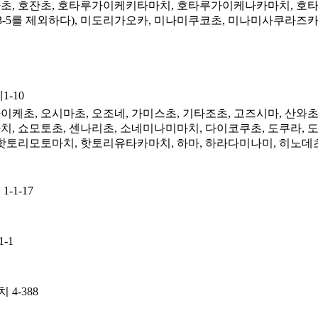
초, 호잔초, 호타루가이케키타마치, 호타루가이케나카마치, 
23-5를 제외하다), 미도리가오카, 미나미쿠코초, 미나미사쿠라즈
-10
이케초, 오시마초, 오조네, 가미스초, 기타조초, 고즈시마, 산와
, 쇼모토초, 센나리초, 소네미나미마치, 다이코쿠초, 도쿠라, 
핫토리모토마치, 핫토리유타카마치, 하마, 하라다미나미, 히노데초
1-17
-1
4-388