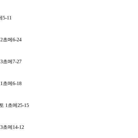
5-11
초메6-24
초메7-27
초메6-18
1초메25-15
초메14-12