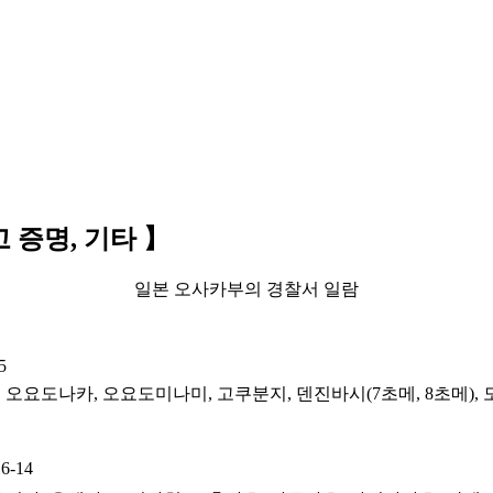
 증명, 기타 】
일본 오사카부의 경찰서 일람
5
오요도나카, 오요도미나미, 고쿠분지, 덴진바시(7초메, 8초메),
-14