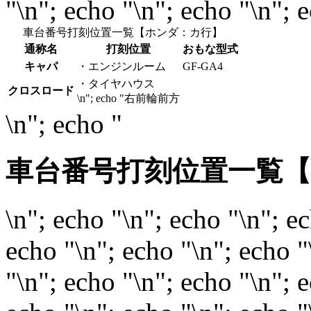
"\n"; echo "\n"; echo "\n"; 
車台番号打刻位置一覧【ホンダ：カ行】
通称名
打刻位置
おもな型式
キャパ
・エンジンルーム
GF-GA4
・タイヤハウス
クロスロード
\n"; echo "右前輪前方
\n"; echo "
車台番号打刻位置一覧
\n"; echo "\n"; echo "\n"; e
echo "\n"; echo "\n"; echo "
"\n"; echo "\n"; echo "\n"; 