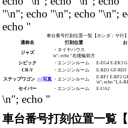
echo "\n"; echo "\n"; echo "
"\n"; echo "\n"; echo "\n"; 
echo "
車台番号打刻位置一覧【ホンダ：サ行
通称名
打刻位置
お
・タイヤハウス
ジャズ
\n"; echo "右後輪前方
シビック
・エンジンルーム
E-EG4 E-EK3 
CR-V
・エンジンルーム
E-RD1 GF-RD1
E-RF1 E-RF2 G
ステップワゴン
>>写真
・エンジンルーム
\n"; echo "LA-R
セイバー
・エンジンルーム
E-UA2
\n"; echo "
車台番号打刻位置一覧