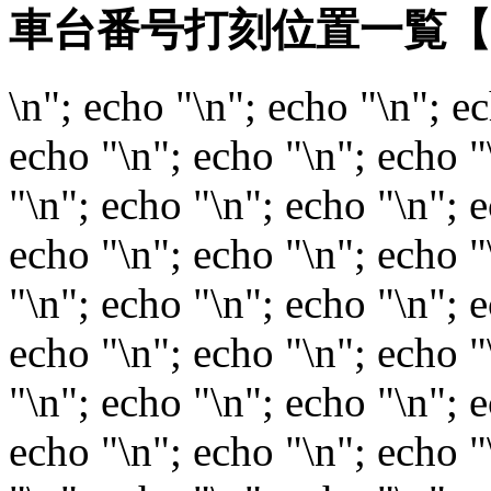
車台番号打刻位置一覧
\n"; echo "\n"; echo "\n"; e
echo "\n"; echo "\n"; echo "
"\n"; echo "\n"; echo "\n"; 
echo "\n"; echo "\n"; echo "
"\n"; echo "\n"; echo "\n"; 
echo "\n"; echo "\n"; echo "
"\n"; echo "\n"; echo "\n"; 
echo "\n"; echo "\n"; echo "