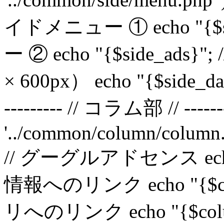
イドメニュー ① echo "{$s
ー ② echo "{$side_ad
× 600px） echo "{$side
--------- // コラム部 // -------
'../common/column/column.
// グーグルアドセンス echo "
情報へのリンク echo "{$co
リへのリンク echo "{$col