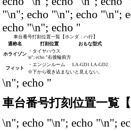
echo "\n"; echo "\n"; echo "
"\n"; echo "\n"; echo "\n"; 
echo "\n"; echo "
車台番号打刻位置一覧【ホンダ：ハ行】
通称名
打刻位置
おもな型式
・タイヤハウス
ホライゾン
\n"; echo "右後輪前方
・エンジンルーム
LA-GD1 LA-GD2
フィット
※下から覗き込まないと見えない。
\n"; echo "
車台番号打刻位置一覧
\n"; echo "\n"; echo "\n"; e