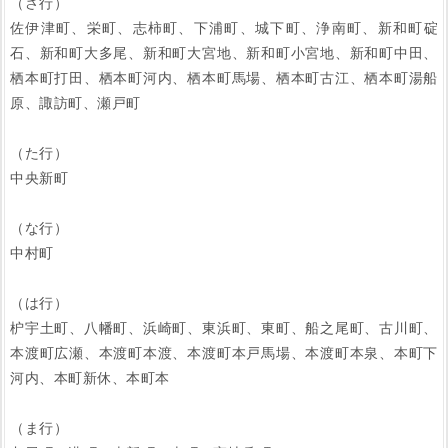
（さ行）
佐伊津町、栄町、志柿町、下浦町、城下町、浄南町、新和町碇
石、新和町大多尾、新和町大宮地、新和町小宮地、新和町中田、
栖本町打田、栖本町河内、栖本町馬場、栖本町古江、栖本町湯船
原、諏訪町、瀬戸町
（た行）
中央新町
（な行）
中村町
（は行）
枦宇土町、八幡町、浜崎町、東浜町、東町、船之尾町、古川町、
本渡町広瀬、本渡町本渡、本渡町本戸馬場、本渡町本泉、本町下
河内、本町新休、本町本
（ま行）