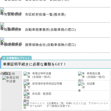
市区町村役場一覧(熊本県)
自動車税事務所(自動車税の窓口)
損害保険会社(自動車保険の窓口)
車庫証明手続きに必要な書類をGET！
車庫証明申請書
車庫届出書
車庫証明
(全国統一様式)
(全国統一様式)
保管場所使用承諾証明書
自認書
所在図・配置図
上記書類をご覧・印刷いただくには、アクロバットリー
ダー(無償)が必要です。