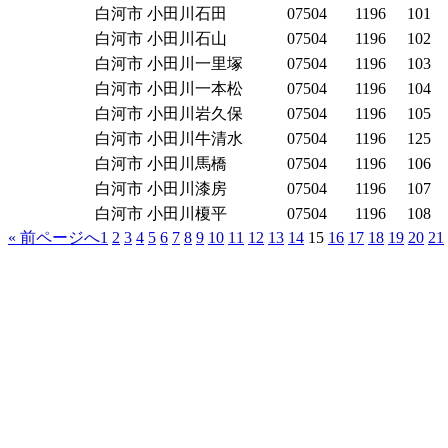
白河市
小田川石田
07504
1196
101
白河市
小田川石山
07504
1196
102
白河市
小田川一里塚
07504
1196
103
白河市
小田川一本松
07504
1196
104
白河市
小田川岩久保
07504
1196
105
白河市
小田川牛清水
07504
1196
125
白河市
小田川馬橋
07504
1196
106
白河市
小田川漆房
07504
1196
107
白河市
小田川榎平
07504
1196
108
« 前ページへ
1
2
3
4
5
6
7
8
9
10
11
12
13
14
15
16
17
18
19
20
21