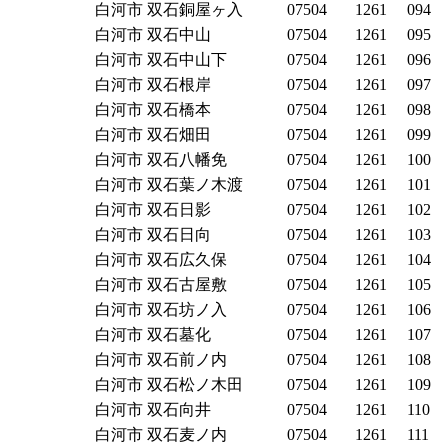
白河市
双石銅屋ヶ入
07504
1261
094
白河市
双石中山
07504
1261
095
白河市
双石中山下
07504
1261
096
白河市
双石根岸
07504
1261
097
白河市
双石橋本
07504
1261
098
白河市
双石畑田
07504
1261
099
白河市
双石八幡免
07504
1261
100
白河市
双石葉ノ木渡
07504
1261
101
白河市
双石日影
07504
1261
102
白河市
双石日向
07504
1261
103
白河市
双石広久保
07504
1261
104
白河市
双石古屋敷
07504
1261
105
白河市
双石坊ノ入
07504
1261
106
白河市
双石墓化
07504
1261
107
白河市
双石前ノ内
07504
1261
108
白河市
双石松ノ木田
07504
1261
109
白河市
双石向井
07504
1261
110
白河市
双石麦ノ内
07504
1261
111