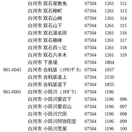
白河市
双石屋敷免
07504
1261
112
白河市
双石柳町
07504
1261
113
白河市
双石山崎
07504
1261
114
白河市
双石山下
07504
1261
115
白河市
双石湯名田
07504
1261
116
白河市
双石横峰
07504
1261
117
白河市
双石四ッ辻
07504
1261
118
白河市
双石六本木
07504
1261
119
白河市
下座場
07504
1804
961-0045
白河市
合戦坂（ｺｳｾﾝｻﾞｶ）
07504
1057
白河市
合戦坂道上
07504
2150
白河市
合戦坂道下
07504
1855
961-0001
白河市
小田川（ｺﾀｶﾞﾜ）
07504
1196
白河市
小田川愛宕下
07504
1196
096
白河市
小田川愛宕山
07504
1196
097
白河市
小田川穴田
07504
1196
098
白河市
小田川阿弥陀堂
07504
1196
099
白河市
小田川荒屋
07504
1196
100