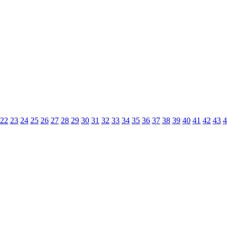
22
23
24
25
26
27
28
29
30
31
32
33
34
35
36
37
38
39
40
41
42
43
4