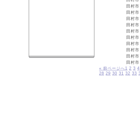
田村市
田村市
田村市
田村市
田村市
田村市
田村市
田村市
田村市
田村市
« 前ページへ
1
2
3
4
28
29
30
31
32
33