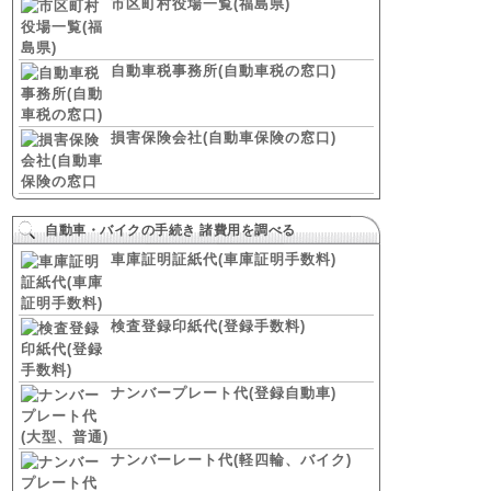
市区町村役場一覧(福島県)
自動車税事務所(自動車税の窓口)
損害保険会社(自動車保険の窓口)
自動車・バイクの手続き 諸費用を調べる
車庫証明証紙代(車庫証明手数料)
検査登録印紙代(登録手数料)
ナンバープレート代(登録自動車)
ナンバーレート代(軽四輪、バイク)