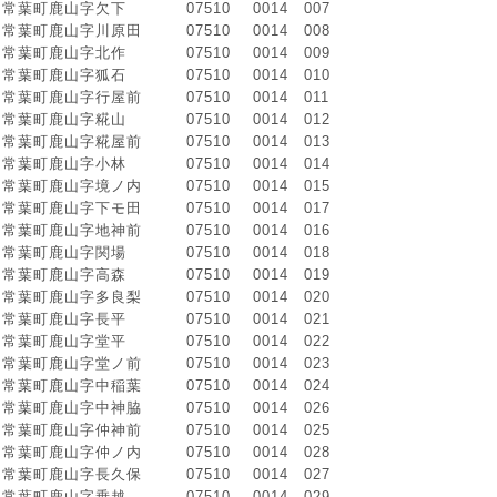
常葉町鹿山字欠下
07510
0014
007
常葉町鹿山字川原田
07510
0014
008
常葉町鹿山字北作
07510
0014
009
常葉町鹿山字狐石
07510
0014
010
常葉町鹿山字行屋前
07510
0014
011
常葉町鹿山字糀山
07510
0014
012
常葉町鹿山字糀屋前
07510
0014
013
常葉町鹿山字小林
07510
0014
014
常葉町鹿山字境ノ内
07510
0014
015
常葉町鹿山字下モ田
07510
0014
017
常葉町鹿山字地神前
07510
0014
016
常葉町鹿山字関場
07510
0014
018
常葉町鹿山字高森
07510
0014
019
常葉町鹿山字多良梨
07510
0014
020
常葉町鹿山字長平
07510
0014
021
常葉町鹿山字堂平
07510
0014
022
常葉町鹿山字堂ノ前
07510
0014
023
常葉町鹿山字中稲葉
07510
0014
024
常葉町鹿山字中神脇
07510
0014
026
常葉町鹿山字仲神前
07510
0014
025
常葉町鹿山字仲ノ内
07510
0014
028
常葉町鹿山字長久保
07510
0014
027
常葉町鹿山字乗越
07510
0014
029