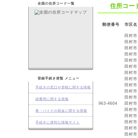
全国の住所コード一覧
住所コー
郵便番号
市区名
田村市
田村市
田村市
田村市
田村市
田村市
田村市
田村市
登録手続き便覧 メニュー
田村市
手続きの窓口や管轄に関する情報
田村市
田村市
諸費用に関する情報
963-4604
田村市
田村市
車・バイクの税金に関する情報
田村市
田村市
手続きに便利な情報サイト
田村市
田村市