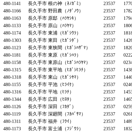
480-1141
長久手市
根の神（ﾈﾉｶﾞﾐ）
23537
177
480-1166
長久手市
野田農（ﾉﾀﾞﾉｳ）
23537
178
480-1163
長久手市
原邸（ﾊﾗﾔｼｷ）
23537
179
480-1133
長久手市
原山（ﾊﾗﾔﾏ）
23537
180
480-1174
長久手市
東浦（ﾋｶﾞｼｳﾗ）
23537
181
480-1303
長久手市
東田（ﾋｶﾞｼﾀﾞ）
23537
142
480-1123
長久手市
東狭間（ﾋｶﾞｼﾊｻﾞﾏ）
23537
182
480-1181
長久手市
東原（ﾋｶﾞｼﾊﾗ）
23537
022
480-1158
長久手市
東原山（ﾋｶﾞｼﾊﾗﾔﾏ）
23537
023
480-1315
長久手市
東平地（ﾋｶﾞｼﾋﾗﾁ）
23537
143
480-1318
長久手市
東山（ﾋｶﾞｼﾔﾏ）
23537
144
480-1155
長久手市
平池（ﾋﾗｲｹ）
23537
024
480-1316
長久手市
平地（ﾋﾗﾁ）
23537
145
480-1344
長久手市
広田（ﾋﾛﾀ）
23537
146
480-1126
長久手市
深田（ﾌｶﾀﾞ）
23537
025
480-1119
長久手市
深廻間（ﾌｶﾊﾞｻﾏ）
23537
026
480-1311
長久手市
福井（ﾌｸｲ）
23537
148
480-1173
長久手市
富士浦（ﾌｼﾞｳﾗ）
23537
183