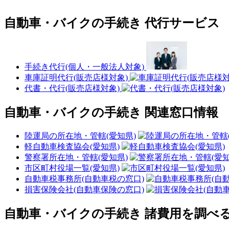
自動車・バイクの手続き 代行サービス
手続き代行(個人・一般法人対象)
車庫証明代行(販売店様対象)
代書・代行(販売店様対象)
自動車・バイクの手続き 関連窓口情報
陸運局の所在地・管轄(愛知県)
軽自動車検査協会(愛知県)
警察署所在地・管轄(愛知県)
市区町村役場一覧(愛知県)
自動車税事務所(自動車税の窓口)
損害保険会社(自動車保険の窓口)
自動車・バイクの手続き 諸費用を調べ