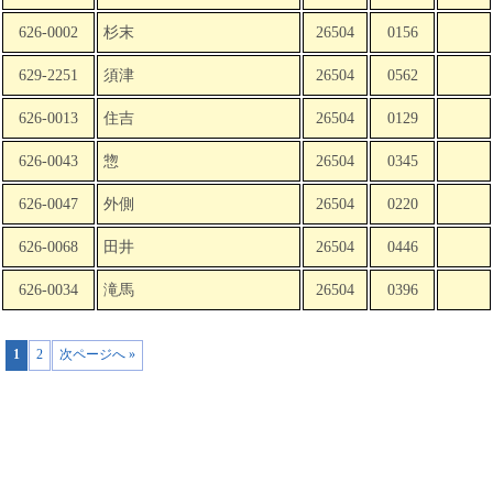
626-0002
杉末
26504
0156
629-2251
須津
26504
0562
626-0013
住吉
26504
0129
626-0043
惣
26504
0345
626-0047
外側
26504
0220
626-0068
田井
26504
0446
626-0034
滝馬
26504
0396
1
2
次ページへ »