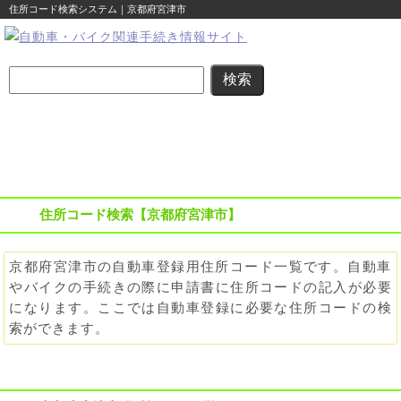
住所コード検索システム｜京都府宮津市
名義変更
住所変更
車庫証明
その他の
自動車登録
まるわかり
まるわかり
まるわかり
手続き
に関する
ガイド
ガイド
ガイド
ガイド
便利な情報
住所コード検索【京都府宮津市】
京都府宮津市の自動車登録用住所コード一覧です。自動車
やバイクの手続きの際に申請書に住所コードの記入が必要
になります。ここでは自動車登録に必要な住所コードの検
索ができます。