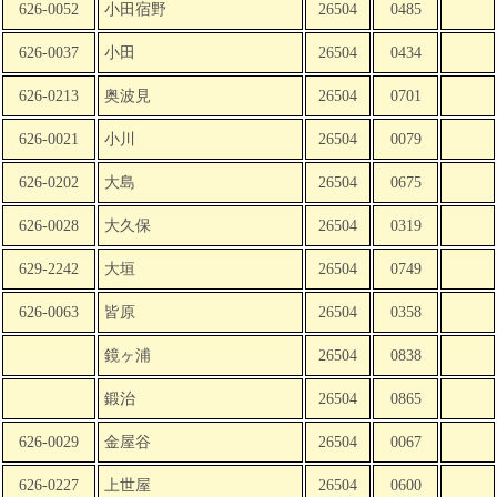
626-0052
小田宿野
26504
0485
626-0037
小田
26504
0434
626-0213
奥波見
26504
0701
626-0021
小川
26504
0079
626-0202
大島
26504
0675
626-0028
大久保
26504
0319
629-2242
大垣
26504
0749
626-0063
皆原
26504
0358
鏡ヶ浦
26504
0838
鍛治
26504
0865
626-0029
金屋谷
26504
0067
626-0227
上世屋
26504
0600