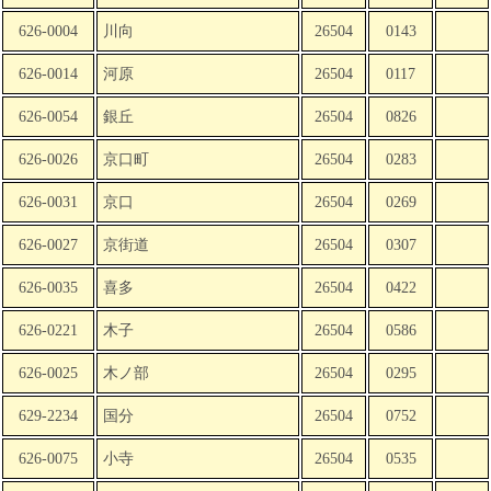
626-0004
川向
26504
0143
626-0014
河原
26504
0117
626-0054
銀丘
26504
0826
626-0026
京口町
26504
0283
626-0031
京口
26504
0269
626-0027
京街道
26504
0307
626-0035
喜多
26504
0422
626-0221
木子
26504
0586
626-0025
木ノ部
26504
0295
629-2234
国分
26504
0752
626-0075
小寺
26504
0535