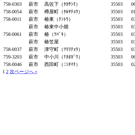
758-0303
萩市
高佐下（ﾀｶｻｼﾓ）
35503
0
758-0054
萩市
樽屋町（ﾀﾙﾔﾁｮｳ）
35503
0
758-0011
萩市
椿東（ﾁﾝﾄｳ）
35503
0
萩市
椿東中小畑
35503
0
758-0061
萩市
椿（ﾂﾊﾞｷ）
35503
0
萩市
椿笠屋
35503
0
758-0037
萩市
津守町（ﾂﾓﾘﾁｮｳ）
35503
0
759-3203
萩市
中小川（ﾅｶｵｶﾞﾜ）
35503
0
758-0046
萩市
西田町（ﾆｼﾀﾏﾁ）
35503
0
1
2
次ページへ »