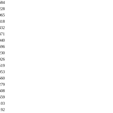
584
228
065
418
432
471
040
596
230
026
519
053
560
279
608
659
103
192