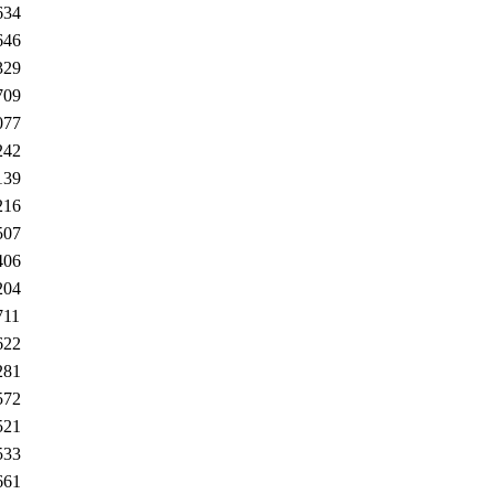
634
646
329
709
077
242
139
216
507
406
204
711
622
281
572
521
533
661