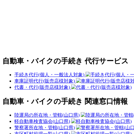
自動車・バイクの手続き 代行サービス
手続き代行(個人・一般法人対象)
車庫証明代行(販売店様対象)
代書・代行(販売店様対象)
自動車・バイクの手続き 関連窓口情報
陸運局の所在地・管轄(山口県)
軽自動車検査協会(山口県)
警察署所在地・管轄(山口県)
市区町村役場一覧(山口県)