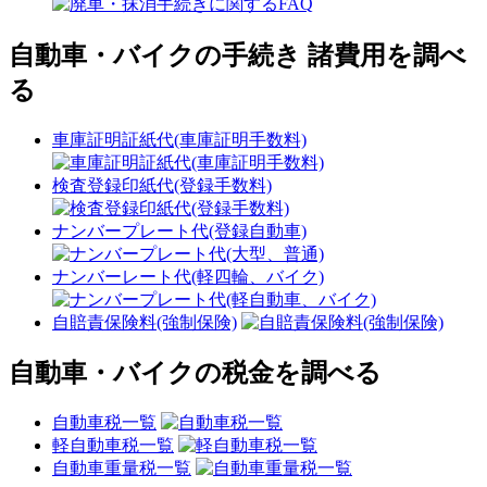
自動車・バイクの手続き 諸費用を調べ
る
車庫証明証紙代(車庫証明手数料)
検査登録印紙代(登録手数料)
ナンバープレート代(登録自動車)
ナンバーレート代(軽四輪、バイク)
自賠責保険料(強制保険)
自動車・バイクの税金を調べる
自動車税一覧
軽自動車税一覧
自動車重量税一覧