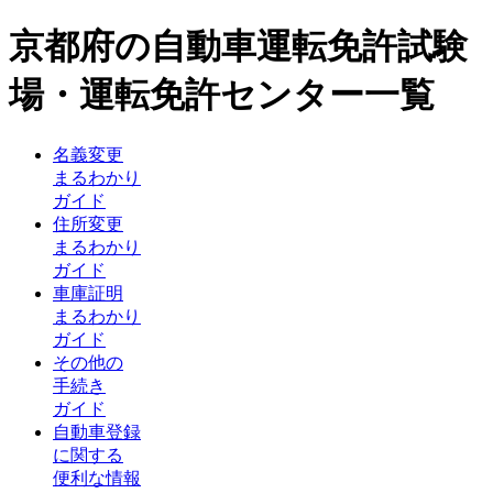
京都府の自動車運転免許試験
場・運転免許センター一覧
名義変更
まるわかり
ガイド
住所変更
まるわかり
ガイド
車庫証明
まるわかり
ガイド
その他の
手続き
ガイド
自動車登録
に関する
便利な情報