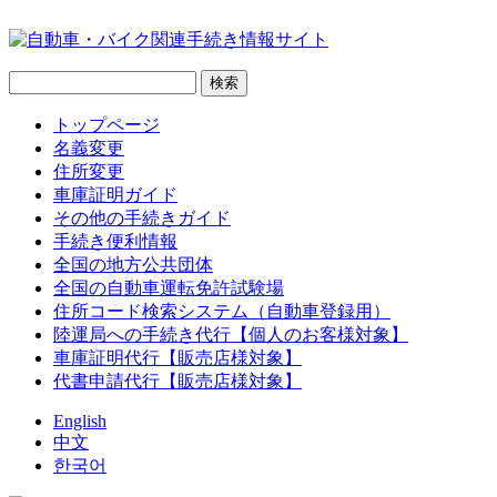
トップページ
名義変更
住所変更
車庫証明ガイド
その他の手続きガイド
手続き便利情報
全国の地方公共団体
全国の自動車運転免許試験場
住所コード検索システム（自動車登録用）
陸運局への手続き代行【個人のお客様対象】
車庫証明代行【販売店様対象】
代書申請代行【販売店様対象】
English
中文
한국어