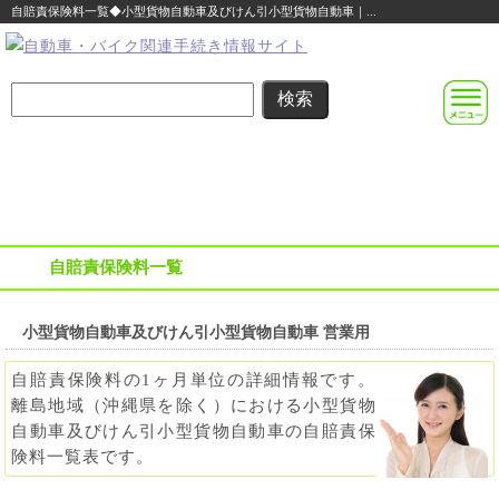
自賠責保険料一覧◆小型貨物自動車及びけん引小型貨物自動車｜...
名義変更
住所変更
車庫証明
その他の
自動車登録
まるわかり
まるわかり
まるわかり
手続き
に関する
ガイド
ガイド
ガイド
ガイド
便利な情報
自賠責保険料一覧
小型貨物自動車及びけん引小型貨物自動車 営業用
自賠責保険料の1ヶ月単位の詳細情報です。
離島地域（沖縄県を除く）における小型貨物
自動車及びけん引小型貨物自動車の自賠責保
険料一覧表です。