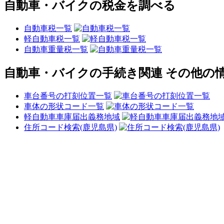
自動車・バイクの税金を調べる
自動車税一覧
軽自動車税一覧
自動車重量税一覧
自動車・バイクの手続き関連 その他の
車台番号の打刻位置一覧
車体の形状コード一覧
軽自動車車庫届出義務地域
住所コード検索(鹿児島県)