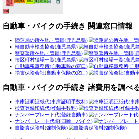
自動車・バイクの手続き 関連窓口情報
陸運局の所在地・管轄(鹿児島県)
軽自動車検査協会(鹿児島県)
警察署所在地・管轄(鹿児島県)
市区町村役場一覧(鹿児島県)
自動車税事務所(自動車税の窓口)
損害保険会社(自動車保険の窓口)
自動車・バイクの手続き 諸費用を調べ
車庫証明証紙代(車庫証明手数料)
検査登録印紙代(登録手数料)
ナンバープレート代(登録自動車)
ナンバーレート代(軽四輪、バイク)
自賠責保険料(強制保険)