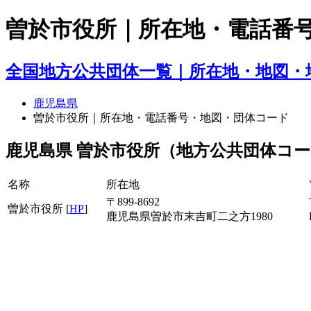
曽於市役所｜所在地・電話番
全国地方公共団体一覧｜所在地・地図・
鹿児島県
曽於市役所｜所在地・電話番号・地図・団体コード
鹿児島県 曽於市役所（地方公共団体コード：
名称
所在地
〒899-8692
曽於市役所 [
HP
]
鹿児島県曽於市末吉町二之方1980