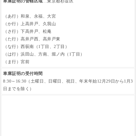
車庫証明の管轄区域
…東京都杉並区
（あ行）和泉、永福、大宮
（か行）上高井戸、久我山
（さ行）下高井戸、松庵
（た行）高井戸西、高井戸東
（な行）西荻南（1丁目、2丁目）
（は行）浜田山、方南、堀ノ内（1丁目）
（ま行）宮前
車庫証明の受付時間
8:30～16:30（土曜日、日曜日、祝日、年末年始12月29日から1月3
日までを除く）