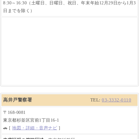
8:30～16:30（土曜日、日曜日、祝日、年末年始12月29日から1月3
日までを除く）
高井戸警察署
TEL:
03-3332-0110
〒168-0081
東京都杉並区宮前1丁目16-1
🚗 [
地図・詳細・音声ナビ
]