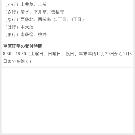
（か行）上井草、上荻
（さ行）清水、下井草、善福寺
（な行）西荻北、西荻南（3丁目、4丁目）
（は行）本天沼
（ま行）南荻窪、桃井
車庫証明の受付時間
8:30～16:30（土曜日、日曜日、祝日、年末年始12月29日から1月3
日までを除く）