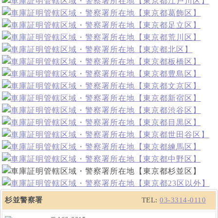
杉並警察署
TEL:
03-3314-0110