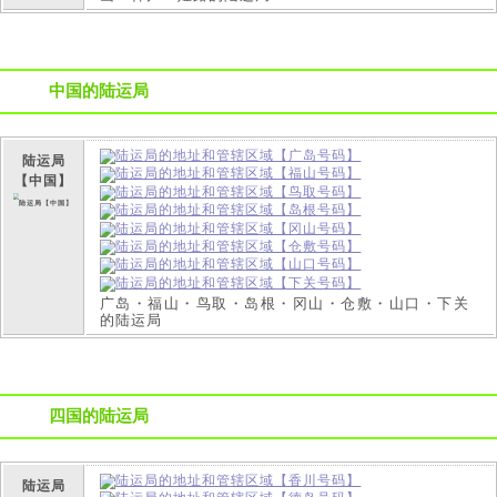
中国的陆运局
陆运局
【中国】
广岛・福山・鸟取・岛根・冈山・仓敷・山口・下关
的陆运局
四国的陆运局
陆运局