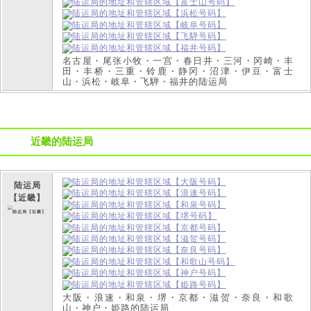
名古屋・尾张小牧・一宫・春日井・三河・冈崎・丰
田・丰桥・三重・铃鹿・静冈・沼津・伊豆・富士
山・浜松・岐阜・飞騨・福井的陆运局
近畿的陆运局
陆运局
【近畿】
大阪・浪速・和泉・堺・京都・滋贺・奈良・和歌
山・神户・姫路的陆运局