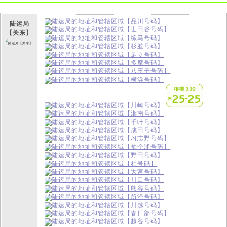
陆运局
【关东】