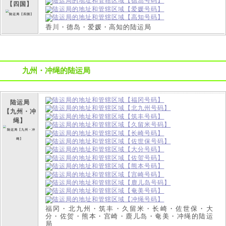
【四国】
香川・德岛・爱媛・高知的陆运局
九州・冲绳的陆运局
陆运局
【九州・冲
绳】
福冈・北九州・筑丰・久留米・长崎・佐世保・大
分・佐贺・熊本・宫崎・鹿儿岛・奄美・冲绳的陆运
局