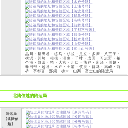
品川・世田谷・练马・杉並・足立・多摩・八王子・
横浜・川崎・相模・湘南・千叶・成田・习志野・袖
个浦・野田・柏・大宫・川口・熊谷・所泽・川越・
春日部・越谷・水户・土浦・筑波・群马・高崎・前
桥・宇都宫・那须・栃木・山梨・富士山的陆运局
北陆信越的陆运局
陆运局
【北陆信
越】