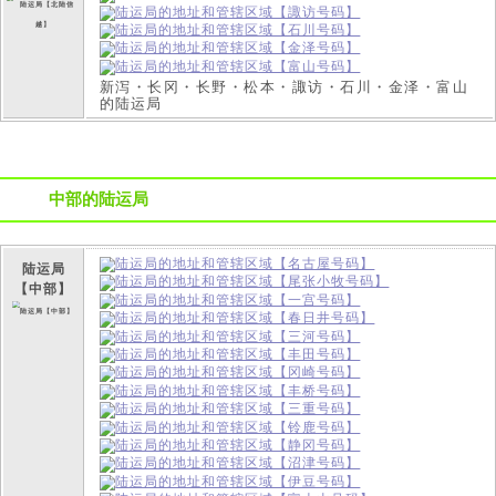
新泻・长冈・长野・松本・諏访・石川・金泽・富山
的陆运局
中部的陆运局
陆运局
【中部】