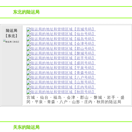
东北的陆运局
陆运局
【东北】
宫城・仙台・福岛・会津・郡山・磐城・岩手・盛
冈・平泉・青森・八户・山形・庄内・秋田的陆运局
关东的陆运局