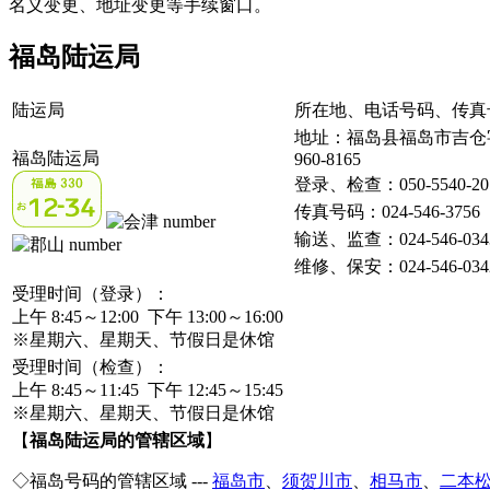
名义变更、地址变更等手续窗口。
福岛陆运局
陆运局
所在地、电话号码、传真
地址：福岛县福岛市吉仓字
福岛陆运局
960-8165
登录、检查
：050-5540-20
传真号码：
024-546-3756
输送、监查：024-546-034
维修、保安：024-546-034
受理时间（登录）：
上午 8:45～12:00 下午 13:00～16:00
※星期六、星期天、节假日是休馆
受理时间（检查）：
上午 8:45～11:45 下午 12:45～15:45
※星期六、星期天、节假日是休馆
【
福岛陆运局的管辖区域
】
◇福岛号码的管辖区域 ---
福岛市
、
须贺川市
、
相马市
、
二本