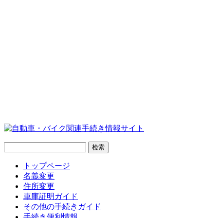
トップページ
名義変更
住所変更
車庫証明ガイド
その他の手続きガイド
手続き便利情報