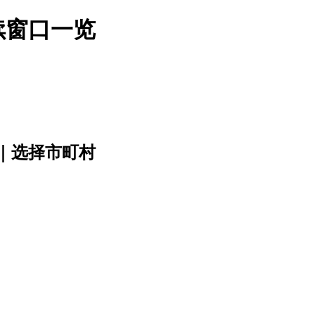
续窗口一览
｜选择市町村