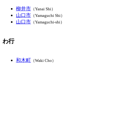
柳井市
（Yanai Shi）
山口市
（Yamaguchi Shi）
山口市
（Yamaguchi-shi）
わ行
和木町
（Waki Cho）