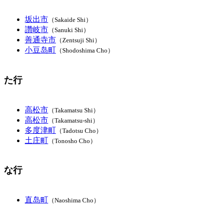
坂出市
（Sakaide Shi）
讚岐市
（Sanuki Shi）
善通寺市
（Zentsuji Shi）
小豆岛町
（Shodoshima Cho）
た行
高松市
（Takamatsu Shi）
高松市
（Takamatsu-shi）
多度津町
（Tadotsu Cho）
土庄町
（Tonosho Cho）
な行
直岛町
（Naoshima Cho）