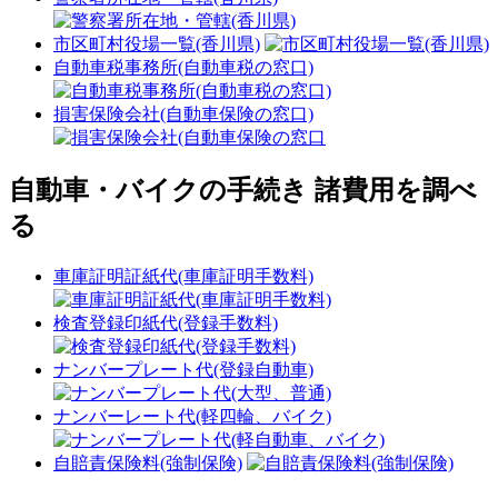
市区町村役場一覧(香川県)
自動車税事務所(自動車税の窓口)
損害保険会社(自動車保険の窓口)
自動車・バイクの手続き 諸費用を調べ
る
車庫証明証紙代(車庫証明手数料)
検査登録印紙代(登録手数料)
ナンバープレート代(登録自動車)
ナンバーレート代(軽四輪、バイク)
自賠責保険料(強制保険)