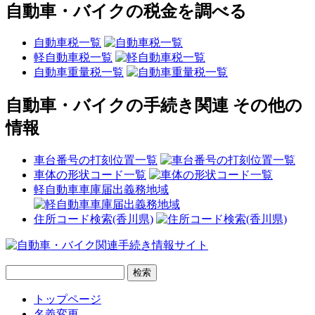
自動車・バイクの税金を調べる
自動車税一覧
軽自動車税一覧
自動車重量税一覧
自動車・バイクの手続き関連 その他の
情報
車台番号の打刻位置一覧
車体の形状コード一覧
軽自動車車庫届出義務地域
住所コード検索(香川県)
トップページ
名義変更