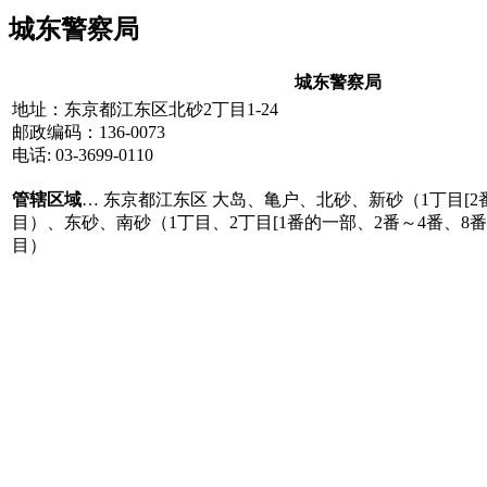
城东警察局
城东警察局
地址：东京都江东区北砂2丁目1-24
邮政编码：
136-0073
电话: 03-3699-0110
管辖区域
… 东京都江东区 大岛、亀户、北砂、新砂（1丁目[2番
目）、东砂、南砂（1丁目、2丁目[1番的一部、2番～4番、8番～
目）