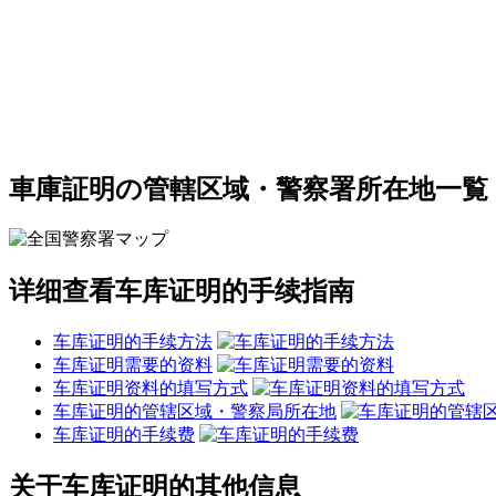
車庫証明の管轄区域・警察署所在地一覧
详细查看车库证明的手续指南
车库证明的手续方法
车库证明需要的资料
车库证明资料的填写方式
车库证明的管辖区域・警察局所在地
车库证明的手续费
关于车库证明的其他信息