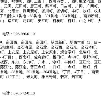
鸣和台、鸣和町、西町三番丁、西町四番丁、西町藪之内通、西
山、疋田、疋田町、彦三町、瓢箪町、日吉町、广冈、广冈町、
芳齐、北阳台、堀川新町、堀川町、堀切町、本町、牧町、牧山
[除去 1番地～88番地、301番地～304番地]）、南御所町、
森山、诸江町、药师町、安江町、柳桥町、柳町、山之上町、夕
电话：076-266-0110
田中、亩田西、亩田东、亩田町、駅西新町、駅西本町（3丁目～
、金石相生町、金石海原、金石北、金石西、金石东、金石本町、
野町、上安原、上安原町、上安原南、观音堂町、北塚町、北
～4丁目）、西念町、佐奇森町、樱田町、寺中町、示野中町、
户板西、东力、东力町、户水、户水町、丰穗町、直江北、直江
、藤江北、藤江南、普正寺町、二口町、二寺町、二屋町、保
地～88番地、301番地～304番地]、3丁目、4丁目）、南新
町（10丁目）、米丸町、稚日野町、若宫、若宫町
电话：0761-72-0110