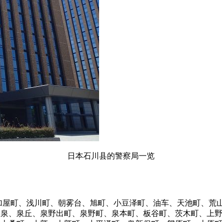
日本石川县的警察局一览
加屋町、浅川町、朝雾台、旭町、小豆泽町、油车、天池町、荒
、泉、泉丘、泉野出町、泉野町、泉本町、板谷町、茨木町、上