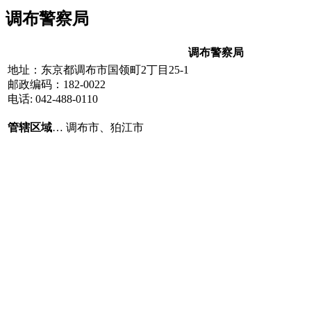
调布警察局
调布警察局
地址：东京都调布市国领町2丁目25-1
邮政编码：
182-0022
电话: 042-488-0110
管辖区域
… 调布市、狛江市