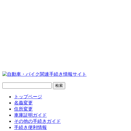
トップページ
名義変更
住所変更
車庫証明ガイド
その他の手続きガイド
手続き便利情報