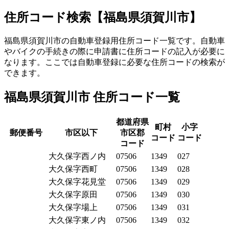
住所コード検索【福島県須賀川市】
福島県須賀川市の自動車登録用住所コード一覧です。自動車
やバイクの手続きの際に申請書に住所コードの記入が必要に
なります。ここでは自動車登録に必要な住所コードの検索が
できます。
福島県須賀川市 住所コード一覧
都道府県
町村
小字
郵便番号
市区以下
市区郡
コード
コード
コード
大久保字西ノ内
07506
1349
027
大久保字西町
07506
1349
028
大久保字花見堂
07506
1349
029
大久保字原田
07506
1349
030
大久保字場上
07506
1349
031
大久保字東ノ内
07506
1349
032