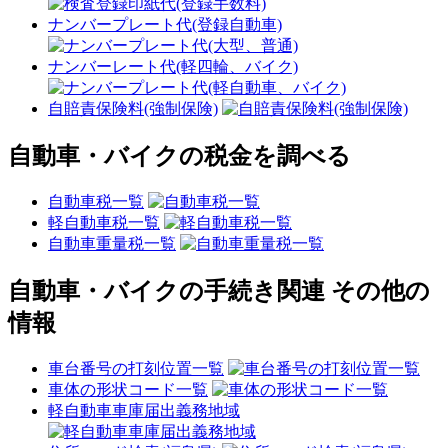
ナンバープレート代(登録自動車)
ナンバーレート代(軽四輪、バイク)
自賠責保険料(強制保険)
自動車・バイクの税金を調べる
自動車税一覧
軽自動車税一覧
自動車重量税一覧
自動車・バイクの手続き関連 その他の
情報
車台番号の打刻位置一覧
車体の形状コード一覧
軽自動車車庫届出義務地域