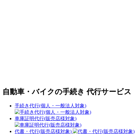
自動車・バイクの手続き 代行サービス
手続き代行(個人・一般法人対象)
車庫証明代行(販売店様対象)
代書・代行(販売店様対象)