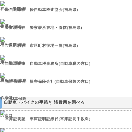
軽自動車検査協会(福島県)
警察署所在地・管轄(福島県)
市区町村役場一覧(福島県)
自動車税事務所(自動車税の窓口)
損害保険会社(自動車保険の窓口)
自動車・バイクの手続き 諸費用を調べる
車庫証明証紙代(車庫証明手数料)