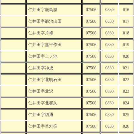
仁井田字鹿島腰
07506
0830
016
仁井田字鍛治山田
07506
0830
017
仁井田字片峰
07506
0830
018
仁井田字嘉平作田
07506
0830
019
仁井田字上ノ池
07506
0830
020
仁井田字神成
07506
0830
021
仁井田字北明石田
07506
0830
022
仁井田字北沢
07506
0830
023
仁井田字北和久
07506
0830
024
仁井田字切通
07506
0830
025
仁井田字草刈窪
07506
0830
026