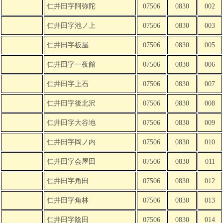
仁井田字阿弥陀
07506
0830
002
仁井田字池ノ上
07506
0830
003
仁井田字板屋
07506
0830
005
仁井田字一夜館
07506
0830
006
仁井田字上石
07506
0830
007
仁井田字後北沢
07506
0830
008
仁井田字大谷地
07506
0830
009
仁井田字岡ノ内
07506
0830
010
仁井田字会屋田
07506
0830
011
仁井田字角田
07506
0830
012
仁井田字角林
07506
0830
013
仁井田字陰田
07506
0830
014