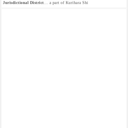
Jurisdictional District
… a part of Kurihara Shi