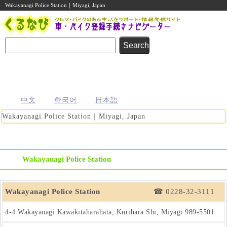
Wakayanagi Police Station｜Miyagi, Japan
名義変更
住所変更
車庫証明
その他の
自動車登録
まるわかり
まるわかり
まるわかり
手続き
に関する
ガイド
ガイド
ガイド
ガイド
便利な情報
中文
한국어
日本語
Wakayanagi Police Station｜Miyagi, Japan
Wakayanagi Police Station
Wakayanagi Police Station
☎ 0228-32-3111
4-4 Wakayanagi Kawakitaharahata, Kurihara Shi, Miyagi
989-5501