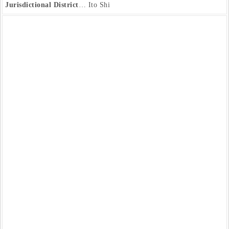
Jurisdictional District
… Ito Shi