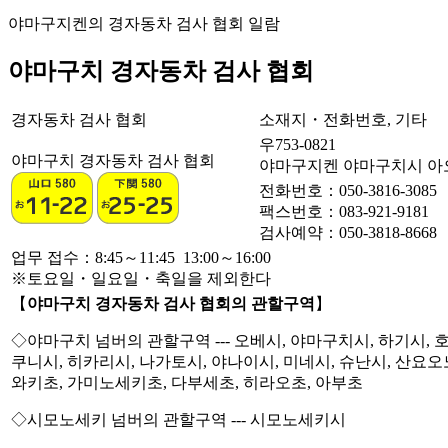
야마구지켄의 경자동차 검사 협회 일람
야마구치 경자동차 검사 협회
경자동차 검사 협회
소재지・전화번호, 기타
우753-0821
야마구치 경자동차 검사 협회
야마구지켄 야마구치시 아오이
전화번호：050-3816-3085
팩스번호：
083-921-9181
검사예약：050-3818-8668
업무 접수：8:45～11:45 13:00～16:00
※토요일・일요일・축일을 제외한다
【
야마구치 경자동차 검사 협회의 관할구역
】
◇야마구치 넘버의 관할구역 --- 오베시, 야마구치시, 하기시, 
쿠니시, 히카리시, 나가토시, 야나이시, 미네시, 슈난시, 산요
와키초, 가미노세키초, 다부세초, 히라오초, 아부초
◇시모노세키 넘버의 관할구역 --- 시모노세키시