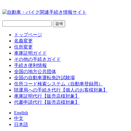
トップページ
名義変更
住所変更
車庫証明ガイド
その他の手続きガイド
手続き便利情報
全国の地方公共団体
全国の自動車運転免許試験場
住所コード検索システム（自動車登録用）
陸運局への手続き代行【個人のお客様対象】
車庫証明代行【販売店様対象】
代書申請代行【販売店様対象】
English
中文
日本語