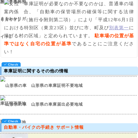
車庫証明が必要なのか不要なのかは、普通車の場
合、「自動車の保管場所の確保等に関する法律
（施行令附則第二項）」により「平成12年6月1日
における特別区（東京23区）並びに市、町及び
別表第一
に
掲げる村の区域」と定められています。
駐車場の位置が基
準ではなく自宅の位置が基準
であることにご注意くださ
い！
車庫証明に関するその他の情報
山形県の車庫証明不要地域
山形県の車庫届出必要地域
自動車・バイクの手続き サポート情報