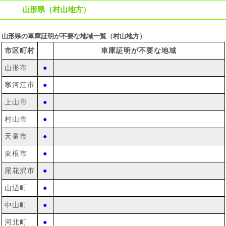
山形県（村山地方）
山形県の車庫証明が不要な地域一覧（村山地方）
市区町村
車庫証明が不要な地域
山形市
●
寒河江市
●
上山市
●
村山市
●
天童市
●
東根市
●
尾花沢市
●
山辺町
●
中山町
●
河北町
●