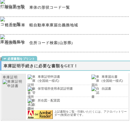
車体の形状コード一覧
軽自動車車庫届出義務地域
住所コード検索(山形県)
車庫証明手続きに必要な書類をGET！
車庫証明申請書
車庫届出書
車庫証明
(全国統一様式)
(全国統一様式)
保管場所使用承諾証明書
自認書
所在図・配置図
上記書類をご覧・印刷いただくには、アクロバットリー
ダー(無償)が必要です。