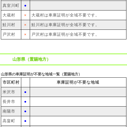
真室川町
●
大蔵村
×
大蔵村は車庫証明が全域不要です。
鮭川村
×
鮭川村は車庫証明が全域不要です。
戸沢村
×
戸沢村は車庫証明が全域不要です。
山形県（置賜地方）
山形県の車庫証明が不要な地域一覧（置賜地方）
市区町村
車庫証明が不要な地域
米沢市
●
長井市
●
南陽市
●
高畠町
●