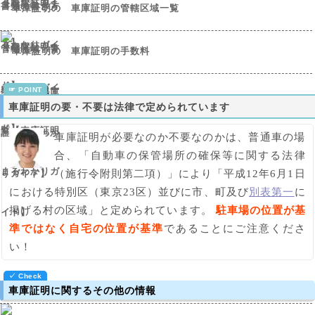
車庫証明の管轄区域一覧
車庫証明の手数料
車庫証明の要・不要は法律で定められています
車庫証明が必要なのか不要なのかは、普通車の場
合、「自動車の保管場所の確保等に関する法律
（施行令附則第二項）」により「平成12年6月1日
における特別区（東京23区）並びに市、町及び
別表第一
に
掲げる村の区域」と定められています。
駐車場の位置が基
準ではなく自宅の位置が基準
であることにご注意くださ
い！
車庫証明に関するその他の情報