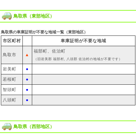
鳥取県（東部地区）
鳥取県の車庫証明が不要な地域一覧（東部地区）
市区町村
車庫証明が不要な地域
福部町、佐治町
鳥取市
▲
（旧岩美郡 福部村, 八頭郡 佐治村の地域が不要です）
岩美町
●
若桜町
●
智頭町
●
八頭町
●
鳥取県（西部地区）