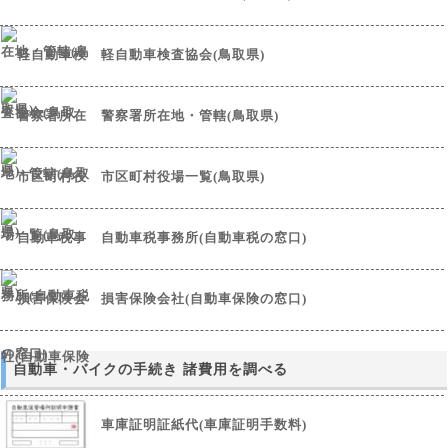
軽自動車検査協会(鳥取県)
警察署所在地・管轄(鳥取県)
市区町村役場一覧(鳥取県)
自動車税事務所(自動車税の窓口)
損害保険会社(自動車保険の窓口)
自動車・バイクの手続き 諸費用を調べる
車庫証明証紙代(車庫証明手数料)