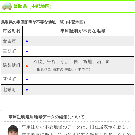
鳥取県（中部地区）
鳥取県の車庫証明が不要な地域一覧（中部地区）
市区町村
車庫証明が不要な地域
倉吉市
●
三朝町
●
石脇、宇谷、小浜、園、筒地、泊、原
湯梨浜町
▲
（旧東伯郡 泊村の地域が不要です）
琴浦町
●
北栄町
●
車庫証明適用地域データの編集について
車庫証明の不要地域のデータは、旧住居表示を新しい
住居表示に修正してわかりやすく編成しなおしたもの