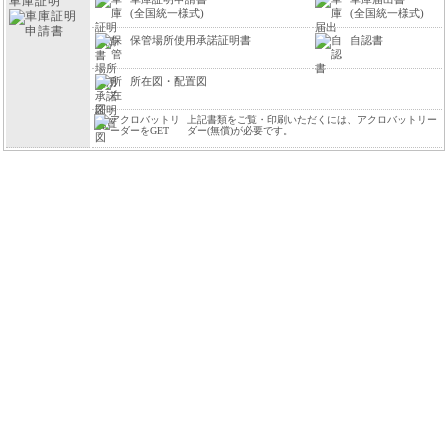
車庫証明
(全国統一様式)
(全国統一様式)
保管場所使用承諾証明書
自認書
所在図・配置図
上記書類をご覧・印刷いただくには、アクロバットリー
ダー(無償)が必要です。