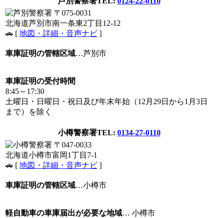
芦別警察署
TEL:
0124-22-0110
〒075-0031
北海道芦別市南一条東2丁目12-12
🚗 [
地図・詳細・音声ナビ
]
車庫証明の管轄区域
…芦別市
車庫証明の受付時間
8:45～17:30
土曜日・日曜日・祝日及び年末年始（12月29日から1月3日
まで）を除く
小樽警察署
TEL:
0134-27-0110
〒047-0033
北海道小樽市富岡1丁目7-1
🚗 [
地図・詳細・音声ナビ
]
車庫証明の管轄区域
…小樽市
軽自動車の車庫届出が必要な地域
… 小樽市