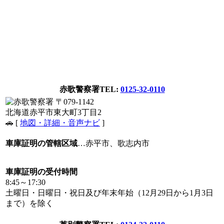
赤歌警察署
TEL:
0125-32-0110
〒079-1142
北海道赤平市東大町3丁目2
🚗 [
地図・詳細・音声ナビ
]
車庫証明の管轄区域
…赤平市、歌志内市
車庫証明の受付時間
8:45～17:30
土曜日・日曜日・祝日及び年末年始（12月29日から1月3日
まで）を除く