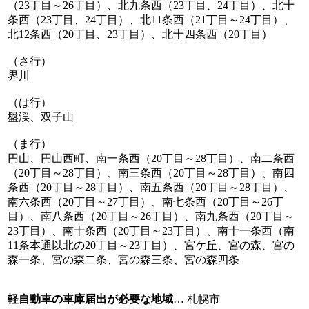
（23丁目～26丁目）、北九条西（23丁目、24丁目）、北十
条西（23丁目、24丁目）、北11条西（21丁目～24丁目）、
北12条西（20丁目、23丁目）、北十四条西（20丁目）
（さ行）
界川
（は行）
盤渓、双子山
（ま行）
円山、円山西町、南一条西（20丁目～28丁目）、南二条西
（20丁目～28丁目）、南三条西（20丁目～28丁目）、南四
条西（20丁目～28丁目）、南五条西（20丁目～28丁目）、
南六条西（20丁目～27丁目）、南七条西（20丁目～26丁
目）、南八条西（20丁目～26丁目）、南九条西（20丁目～
23丁目）、南十条西（20丁目～23丁目）、南十一条西（南
11条本通以北の20丁目～23丁目）、宮ケ丘、宮の森、宮の
森一条、宮の森二条、宮の森三条、宮の森四条
軽自動車の車庫届出が必要な地域
… 札幌市