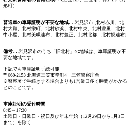
形町）
普通車の車庫証明が不要な地域
… 岩見沢市 [北村赤川、北
村大願、北村栄町、北村砂浜、北村中央、北村豊里、北村
中小屋、北村美唄達布、北村豊正、北村北都、北村幌達布]
備考
… 岩見沢市のうち「旧北村」の地域は、車庫証明が不
要な地域です。
下記でも車庫証明手続可能
〒068-2153 北海道三笠市幸町4 三笠警察庁舎
※警察署で手続きする場合よりも1営業日多く時間がかかる
とのことです。
車庫証明の受付時間
8:45～17:30
土曜日・日曜日・祝日及び年末年始（12月29日から1月3日
まで）を除く