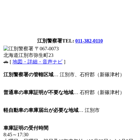
江別警察署
TEL:
011-382-0110
〒067-0073
北海道江別市弥生町23
🚗 [
地図・詳細・音声ナビ
]
江別警察署の管轄区域
… 江別市、石狩郡（新篠津村）
普通車の車庫証明が不要な地域
… 石狩郡（新篠津村）
軽自動車の車庫届出が必要な地域
… 江別市
車庫証明の受付時間
8:45～17:30