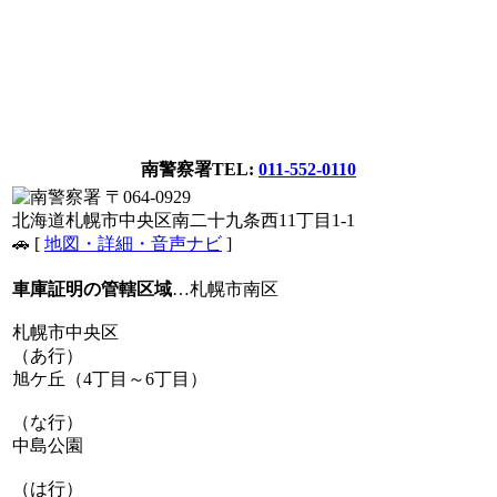
南警察署
TEL:
011-552-0110
〒064-0929
北海道札幌市中央区南二十九条西11丁目1-1
🚗 [
地図・詳細・音声ナビ
]
車庫証明の管轄区域
…札幌市南区
札幌市中央区
（あ行）
旭ケ丘（4丁目～6丁目）
（な行）
中島公園
（は行）