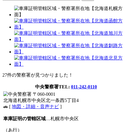
27件
の警察署が見つかりました！
中央警察署
TEL:
011-242-0110
〒060-0001
北海道札幌市中央区北一条西5丁目4
🚗 [
地図・詳細・音声ナビ
]
車庫証明の管轄区域
…札幌市中央区
（あ行）