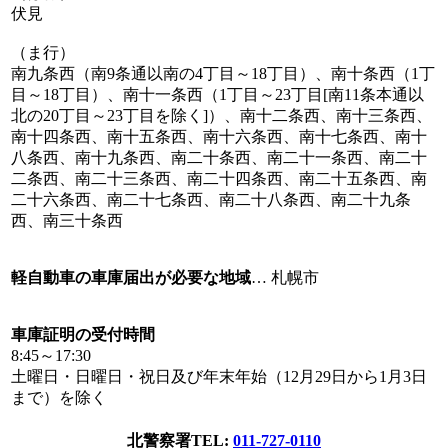
伏見
（ま行）
南九条西（南9条通以南の4丁目～18丁目）、南十条西（1丁
目～18丁目）、南十一条西（1丁目～23丁目[南11条本通以
北の20丁目～23丁目を除く]）、南十二条西、南十三条西、
南十四条西、南十五条西、南十六条西、南十七条西、南十
八条西、南十九条西、南二十条西、南二十一条西、南二十
二条西、南二十三条西、南二十四条西、南二十五条西、南
二十六条西、南二十七条西、南二十八条西、南二十九条
西、南三十条西
軽自動車の車庫届出が必要な地域
… 札幌市
車庫証明の受付時間
8:45～17:30
土曜日・日曜日・祝日及び年末年始（12月29日から1月3日
まで）を除く
北警察署
TEL:
011-727-0110