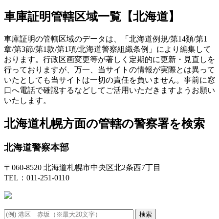
車庫証明管轄区域一覧【北海道】
車庫証明の管轄区域のデータは、「北海道例規/第14類/第1
章/第3節/第1款/第1項/北海道警察組織条例」により編集して
おります。行政区画変更等が著しく定期的に更新・見直しを
行っておりますが、万一、当サイトの情報が実際とは異って
いたとしても
当サイトは一切の責任を負いません。事前に窓
口へ電話で確認するなどしてご活用いただきますようお願い
いたします。
北海道札幌方面の管轄の警察署を検索
北海道警察本部
〒060-8520 北海道札幌市中央区北2条西7丁目
TEL：011-251-0110