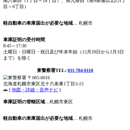
南八条西（1丁目～18丁目）、南九条西（南9条通以北の1丁
目～6丁目）
軽自動車の車庫届出が必要な地域
… 札幌市
車庫証明の受付時間
8:45～17:30
土曜日・日曜日・祝日及び年末年始（12月29日から1月3日
まで）を除く
東警察署
TEL:
011-704-0110
〒065-0016
北海道札幌市東区北十六条東1丁目3-15
🚗 [
地図・詳細・音声ナビ
]
車庫証明の管轄区域
…札幌市東区
軽自動車の車庫届出が必要な地域
… 札幌市