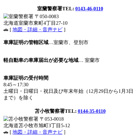
室蘭警察署
TEL:
0143-46-0110
〒050-0083
北海道室蘭市東町4丁目27-10
🚗 [
地図・詳細・音声ナビ
]
車庫証明の管轄区域
…室蘭市、登別市
軽自動車の車庫届出が必要な地域
… 室蘭市
車庫証明の受付時間
8:45～17:30
土曜日・日曜日・祝日及び年末年始（12月29日から1月3日
まで）を除く
苫小牧警察署
TEL:
0144-35-0110
〒053-0018
北海道苫小牧市旭町3丁目5-12
🚗 [
地図・詳細・音声ナビ
]