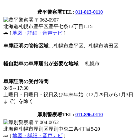
豊平警察署
TEL:
011-813-0110
〒062-0907
北海道札幌市豊平区豊平七条13丁目1-15
🚗 [
地図・詳細・音声ナビ
]
車庫証明の管轄区域
…札幌市豊平区、札幌市清田区
軽自動車の車庫届出が必要な地域
… 札幌市
車庫証明の受付時間
8:45～17:30
土曜日・日曜日・祝日及び年末年始（12月29日から1月3日
まで）を除く
厚別警察署
TEL:
011-896-0110
〒004-0052
北海道札幌市厚別区厚別中央二条4丁目5-20
🚗 [
地図・詳細・音声ナビ
]