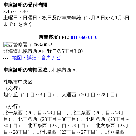
車庫証明の受付時間
8:45～17:30
土曜日・日曜日・祝日及び年末年始（12月29日から1月3日
まで）を除く
西警察署
TEL:
011-666-0110
〒063-0032
北海道札幌市西区西野二条5丁目3-60
🚗 [
地図・詳細・音声ナビ
]
車庫証明の管轄区域
…札幌市西区、
札幌市中央区
（あ行）
旭ケ丘（1丁目～3丁目）、大通西（20丁目～28丁目）
（か行）
北一条西（20丁目～28丁目）、北二条西（20丁目～28丁
目）、北三条西（23丁目～30丁目）、北四条西（23丁目～
30丁目）、北五条西（23丁目～29丁目）、北六条西（23丁
目～28丁目）、北七条西（23丁目～27丁目）、北八条西