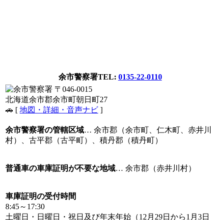
余市警察署
TEL:
0135-22-0110
〒046-0015
北海道余市郡余市町朝日町27
🚗 [
地図・詳細・音声ナビ
]
余市警察署の管轄区域
… 余市郡（余市町、仁木町、赤井川
村）、古平郡（古平町）、積丹郡（積丹町）
普通車の車庫証明が不要な地域
… 余市郡（赤井川村）
車庫証明の受付時間
8:45～17:30
土曜日・日曜日・祝日及び年末年始（12月29日から1月3日