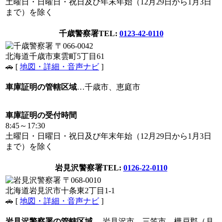
土曜日・日曜日・祝日及び年末年始（12月29日から1月3日
まで）を除く
千歳警察署
TEL:
0123-42-0110
〒066-0042
北海道千歳市東雲町5丁目61
🚗 [
地図・詳細・音声ナビ
]
車庫証明の管轄区域
…千歳市、恵庭市
車庫証明の受付時間
8:45～17:30
土曜日・日曜日・祝日及び年末年始（12月29日から1月3日
まで）を除く
岩見沢警察署
TEL:
0126-22-0110
〒068-0010
北海道岩見沢市十条東2丁目1-1
🚗 [
地図・詳細・音声ナビ
]
岩見沢警察署の管轄区域
… 岩見沢市、三笠市、樺戸郡（月