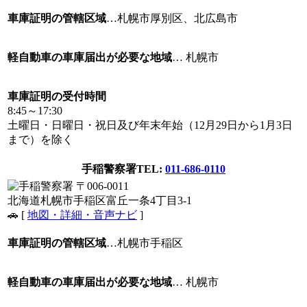
車庫証明の管轄区域
…札幌市厚別区、北広島市
軽自動車の車庫届出が必要な地域
… 札幌市
車庫証明の受付時間
8:45～17:30
土曜日・日曜日・祝日及び年末年始（12月29日から1月3日
まで）を除く
手稲警察署
TEL:
011-686-0110
〒006-0011
北海道札幌市手稲区富丘一条4丁目3-1
🚗 [
地図・詳細・音声ナビ
]
車庫証明の管轄区域
…札幌市手稲区
軽自動車の車庫届出が必要な地域
… 札幌市