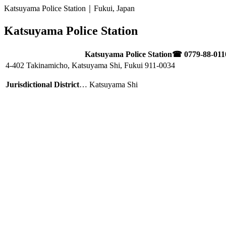
Katsuyama Police Station｜Fukui, Japan
Katsuyama Police Station
Katsuyama Police Station
☎ 0779-88-011
4-402 Takinamicho, Katsuyama Shi, Fukui
911-0034
Jurisdictional District
… Katsuyama Shi