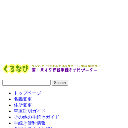
トップページ
名義変更
住所変更
車庫証明ガイド
その他の手続きガイド
手続き便利情報