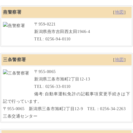
燕警察署
[
地図
]
〒959-0221
新潟県燕市吉田西太田1946-4
TEL: 0256-94-0110
三条警察署
[
地図
]
〒955-0065
新潟県三条市旭町2丁目12-13
TEL: 0256-33-0110
備考:自動車運転免許の記載事項変更手続きは下
記で行っています。
〒955-0065 新潟県三条市旭町2丁目12-9 TEL：0256-34-2263
三条交通センター