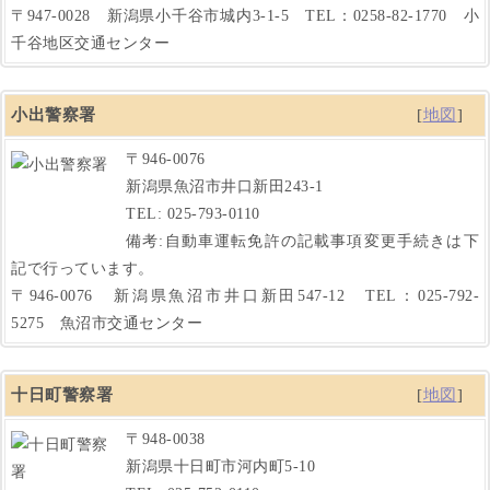
〒947-0028 新潟県小千谷市城内3-1-5 TEL：0258-82-1770 小
千谷地区交通センター
小出警察署
[
地図
]
〒946-0076
新潟県魚沼市井口新田243-1
TEL: 025-793-0110
備考:自動車運転免許の記載事項変更手続きは下
記で行っています。
〒946-0076 新潟県魚沼市井口新田547-12 TEL：025-792-
5275 魚沼市交通センター
十日町警察署
[
地図
]
〒948-0038
新潟県十日町市河内町5-10