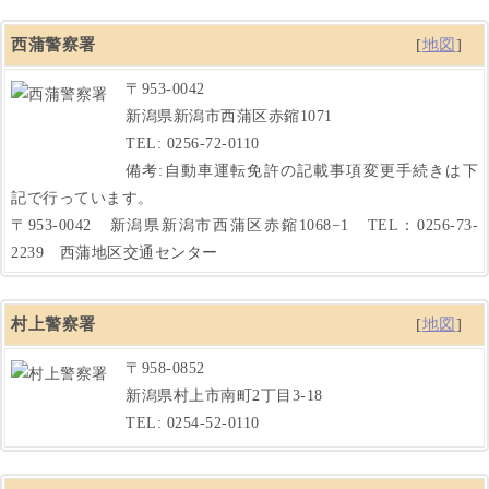
西蒲警察署
[
地図
]
〒953-0042
新潟県新潟市西蒲区赤鏥1071
TEL: 0256-72-0110
備考:自動車運転免許の記載事項変更手続きは下
記で行っています。
〒953-0042 新潟県新潟市西蒲区赤鏥1068−1 TEL：0256-73-
2239 西蒲地区交通センター
村上警察署
[
地図
]
〒958-0852
新潟県村上市南町2丁目3-18
TEL: 0254-52-0110