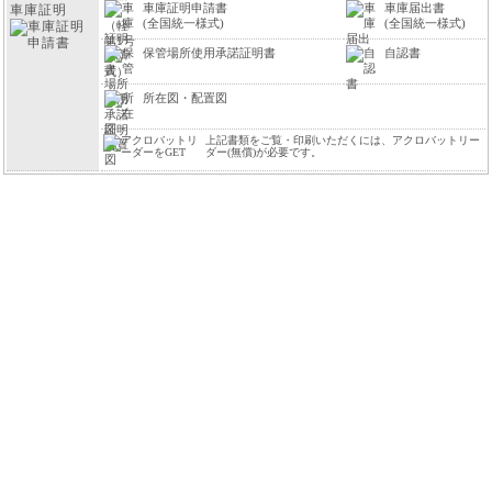
車庫証明申請書
車庫届出書
車庫証明
(全国統一様式)
(全国統一様式)
保管場所使用承諾証明書
自認書
所在図・配置図
上記書類をご覧・印刷いただくには、アクロバットリー
ダー(無償)が必要です。