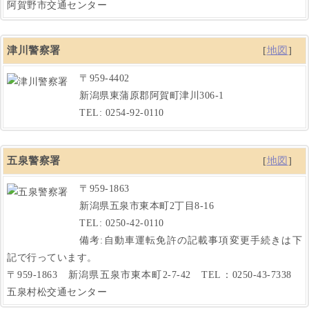
阿賀野市交通センター
津川警察署
[
地図
]
〒959-4402
新潟県東蒲原郡阿賀町津川306-1
TEL: 0254-92-0110
五泉警察署
[
地図
]
〒959-1863
新潟県五泉市東本町2丁目8-16
TEL: 0250-42-0110
備考:自動車運転免許の記載事項変更手続きは下
記で行っています。
〒959-1863 新潟県五泉市東本町2-7-42 TEL：0250-43-7338
五泉村松交通センター