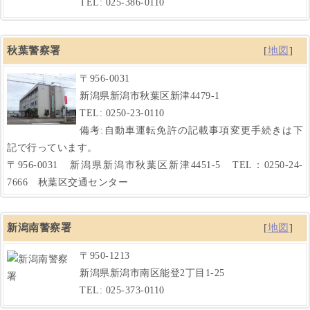
TEL: 025-386-0110
秋葉警察署
[
地図
]
〒956-0031
新潟県新潟市秋葉区新津4479-1
TEL: 0250-23-0110
備考:自動車運転免許の記載事項変更手続きは下
記で行っています。
〒956-0031 新潟県新潟市秋葉区新津4451-5 TEL：0250-24-
7666 秋葉区交通センター
新潟南警察署
[
地図
]
〒950-1213
新潟県新潟市南区能登2丁目1-25
TEL: 025-373-0110