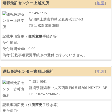
運転免許センター上越支所
[
地図
]
〒949-3215
新潟県上越市柿崎区直海浜1174-3
TEL: 025-536-3688
記載事項変更（
住所変更
手続き等）
受付曜日:
受付時間:0:00～0:00
備考:記載事項変更手続きの受付は行っていません。
運転免許センター古町出張所
[
地図
]
〒951-8061
新潟県新潟市中央区西堀通6番町866 NEXT21 3F
TEL: 025-229-0625
記載事項変更（
住所変更
手続き等）
受付曜日: