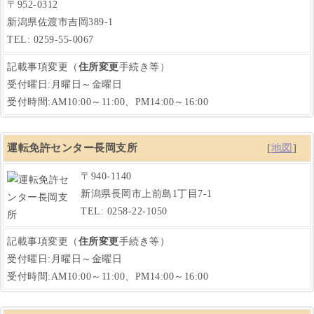
〒952-0312
新潟県佐渡市吉岡389-1
TEL: 0259-55-0067
記載事項変更（
住所変更
手続き等）
受付曜日:月曜日～金曜日
受付時間:AM10:00～11:00、PM14:00～16:00
運転免許センター長岡支所
[
地図
]
〒940-1140
新潟県長岡市上前島1丁目7-1
TEL: 0258-22-1050
記載事項変更（
住所変更
手続き等）
受付曜日:月曜日～金曜日
受付時間:AM10:00～11:00、PM14:00～16:00