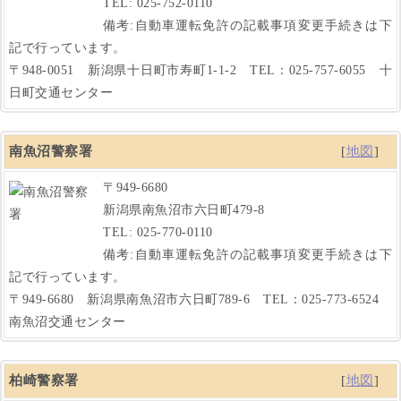
TEL: 025-752-0110
備考:自動車運転免許の記載事項変更手続きは下
記で行っています。
〒948-0051 新潟県十日町市寿町1-1-2 TEL：025-757-6055 十
日町交通センター
南魚沼警察署
[
地図
]
〒949-6680
新潟県南魚沼市六日町479-8
TEL: 025-770-0110
備考:自動車運転免許の記載事項変更手続きは下
記で行っています。
〒949-6680 新潟県南魚沼市六日町789-6 TEL：025-773-6524
南魚沼交通センター
柏崎警察署
[
地図
]