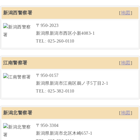
新潟西警察署
[
地図
]
〒950-2023
新潟県新潟市西区小新4083-1
TEL: 025-260-0110
江南警察署
[
地図
]
〒950-0157
新潟県新潟市江南区鵜ノ子5丁目2-1
TEL: 025-382-0110
新潟北警察署
[
地図
]
〒950-3304
新潟県新潟市北区木崎657-1