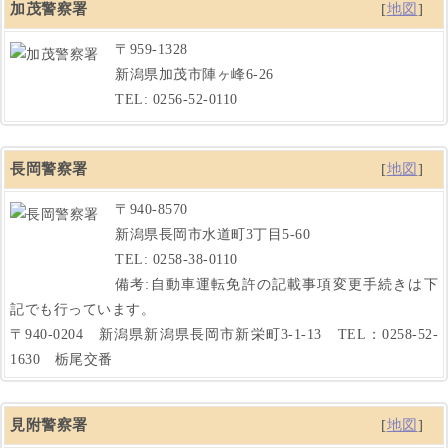
加茂警察署
[
地図
]
〒959-1328
新潟県加茂市陣ヶ峰6-26
TEL: 0256-52-0110
長岡警察署
[
地図
]
〒940-8570
新潟県長岡市水道町3丁目5-60
TEL: 0258-38-0110
備考:自動車運転免許の記載事項変更手続きは下
記でも行っています。
〒940-0204 新潟県新潟県長岡市新栄町3-1-13 TEL：0258-52-
1630 栃尾交番
見附警察署
[
地図
]