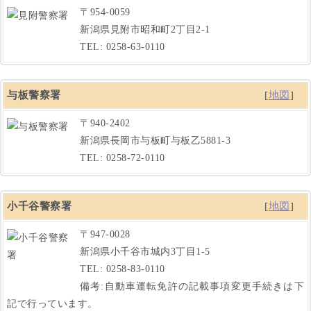
〒954-0059
新潟県見附市昭和町2丁目2-1
TEL: 0258-63-0110
与板警察署
[
地図
]
〒940-2402
新潟県長岡市与板町与板乙5881-3
TEL: 0258-72-0110
小千谷警察署
[
地図
]
〒947-0028
新潟県小千谷市城内3丁目1-5
TEL: 0258-83-0110
備考:自動車運転免許の記載事項変更手続きは下
記で行っています。