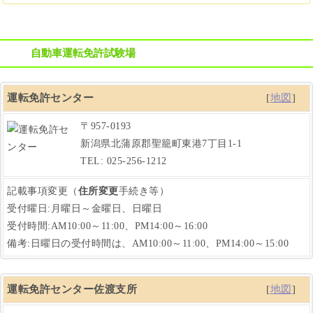
自動車運転免許試験場
運転免許センター
[
地図
]
〒957-0193
新潟県北蒲原郡聖籠町東港7丁目1-1
TEL: 025-256-1212
記載事項変更（
住所変更
手続き等）
受付曜日:月曜日～金曜日、日曜日
受付時間:AM10:00～11:00、PM14:00～16:00
備考:日曜日の受付時間は、AM10:00～11:00、PM14:00～15:00
運転免許センター佐渡支所
[
地図
]