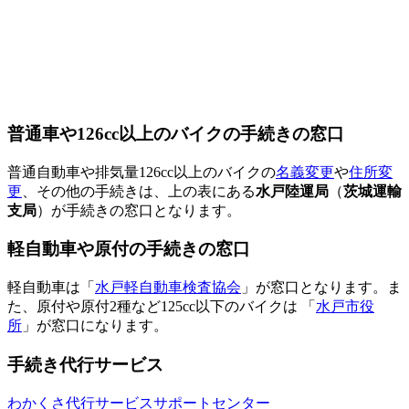
普通車や126cc以上のバイクの手続きの窓口
普通自動車や排気量126cc以上のバイクの
名義変更
や
住所変
更
、その他の手続きは、上の表にある
水戸陸運局
（
茨城運輸
支局
）が手続きの窓口となります。
軽自動車や原付の手続きの窓口
軽自動車は「
水戸軽自動車検査協会
」が窓口となります。ま
た、原付や原付2種など125cc以下のバイクは 「
水戸市役
所
」が窓口になります。
手続き代行サービス
わかくさ代行サービスサポートセンター