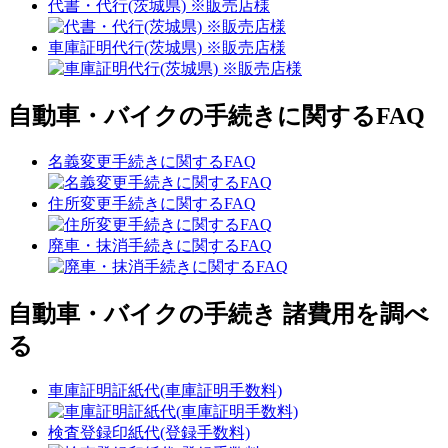
代書・代行(茨城県) ※販売店様
車庫証明代行(茨城県) ※販売店様
自動車・バイクの手続きに関するFAQ
名義変更手続きに関するFAQ
住所変更手続きに関するFAQ
廃車・抹消手続きに関するFAQ
自動車・バイクの手続き 諸費用を調べ
る
車庫証明証紙代(車庫証明手数料)
検査登録印紙代(登録手数料)