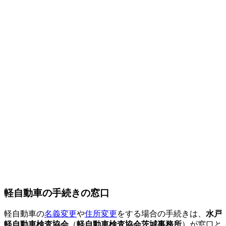
軽自動車の手続きの窓口
軽自動車の
名義変更
や
住所変更
をする場合の手続きは、
水戸
軽自動車検査協会
（
軽自動車検査協会茨城事務所
）が窓口と