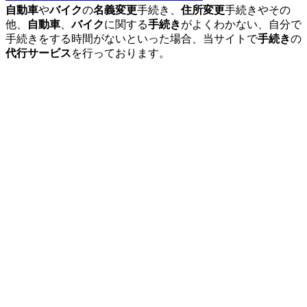
自動車
や
バイク
の
名義変更
手続き、
住所変更
手続きやその
他、
自動車
、
バイク
に関する
手続き
がよくわかない、自分で
手続きをする時間がないといった場合、当サイトで
手続き
の
代行サービス
を行っております。