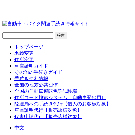
トップページ
名義変更
住所変更
車庫証明ガイド
その他の手続きガイド
手続き便利情報
全国の地方公共団体
全国の自動車運転免許試験場
住所コード検索システム（自動車登録用）
陸運局への手続き代行【個人のお客様対象】
車庫証明代行【販売店様対象】
代書申請代行【販売店様対象】
中文