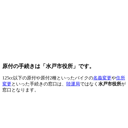
原付の手続きは「水戸市役所」です。
125cc以下の原付や原付2種といったバイクの
名義変更
や
住所
変更
といった手続きの窓口は、
陸運局
ではなく
水戸市役所
が
窓口となります。