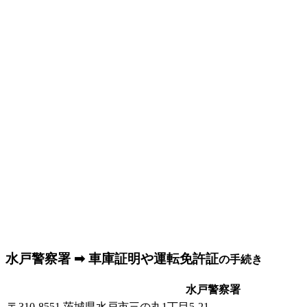
水戸警察署 ➡ 車庫証明や運転免許証
の手続き
水戸警察署
〒310-8551 茨城県水戸市三の丸1丁目5-21