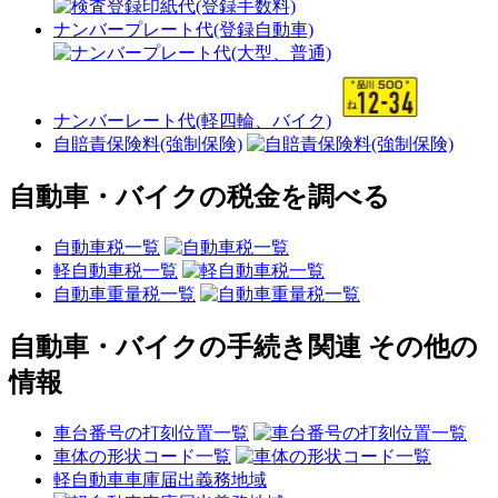
ナンバープレート代(登録自動車)
ナンバーレート代(軽四輪、バイク)
自賠責保険料(強制保険)
自動車・バイクの税金を調べる
自動車税一覧
軽自動車税一覧
自動車重量税一覧
自動車・バイクの手続き関連 その他の
情報
車台番号の打刻位置一覧
車体の形状コード一覧
軽自動車車庫届出義務地域