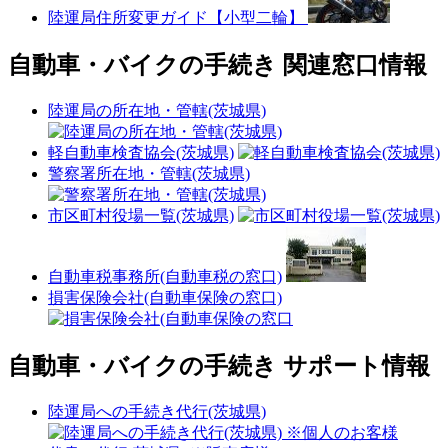
陸運局住所変更ガイド【小型二輪】
自動車・バイクの手続き 関連窓口情報
陸運局の所在地・管轄(茨城県)
軽自動車検査協会(茨城県)
警察署所在地・管轄(茨城県)
市区町村役場一覧(茨城県)
自動車税事務所(自動車税の窓口)
損害保険会社(自動車保険の窓口)
自動車・バイクの手続き サポート情報
陸運局への手続き代行(茨城県)