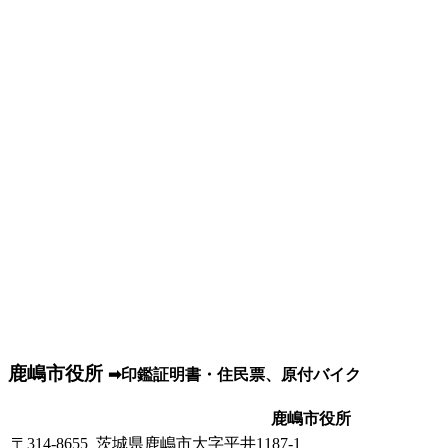
鹿嶋市役所
➡印鑑証明書・住民票、原付バイク
鹿嶋市役所
〒314-8655 茨城県鹿嶋市大字平井1187-1