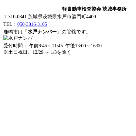
軽自動車検査協会 茨城事務所
〒310-0841 茨城県茨城県水戸市酒門町4400
TEL：
050-3816-3105
鹿嶋市は「
水戸ナンバー
」の管轄です。
受付時間： 午前8:45～11:45 午後13:00～16:00
※土日祝日、12/29 ～ 1/3を除く