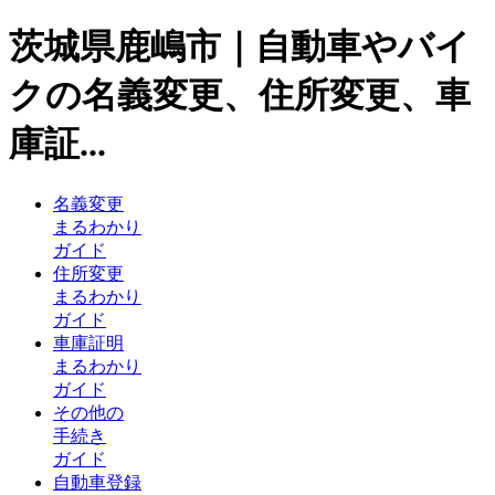
茨城県鹿嶋市｜自動車やバイ
クの名義変更、住所変更、車
庫証...
名義変更
まるわかり
ガイド
住所変更
まるわかり
ガイド
車庫証明
まるわかり
ガイド
その他の
手続き
ガイド
自動車登録