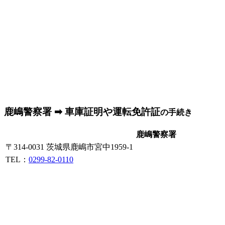
鹿嶋警察署 ➡ 車庫証明や運転免許証
の手続き
鹿嶋警察署
〒314-0031 茨城県鹿嶋市宮中1959-1
TEL：
0299-82-0110