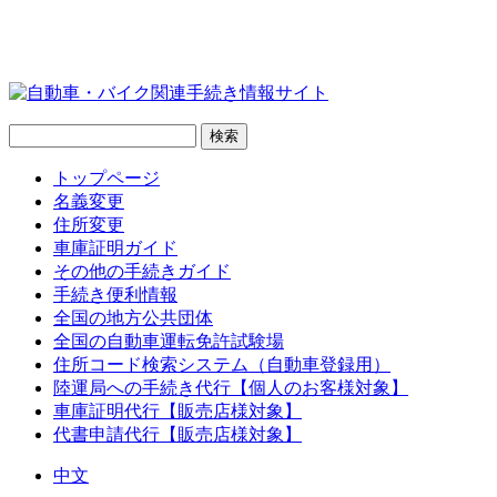
トップページ
名義変更
住所変更
車庫証明ガイド
その他の手続きガイド
手続き便利情報
全国の地方公共団体
全国の自動車運転免許試験場
住所コード検索システム（自動車登録用）
陸運局への手続き代行【個人のお客様対象】
車庫証明代行【販売店様対象】
代書申請代行【販売店様対象】
中文