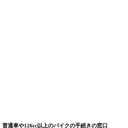
普通車や126cc以上のバイクの手続きの窓口