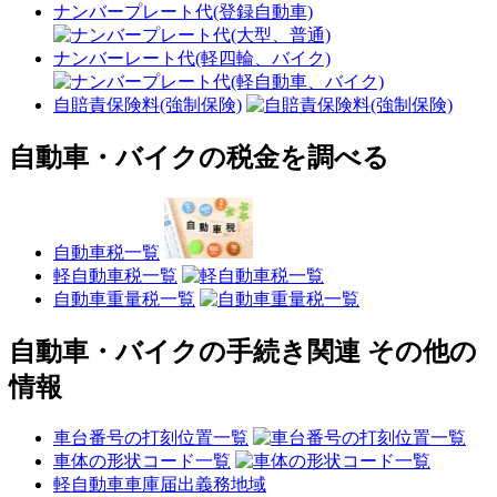
ナンバープレート代(登録自動車)
ナンバーレート代(軽四輪、バイク)
自賠責保険料(強制保険)
自動車・バイクの税金を調べる
自動車税一覧
軽自動車税一覧
自動車重量税一覧
自動車・バイクの手続き関連 その他の
情報
車台番号の打刻位置一覧
車体の形状コード一覧
軽自動車車庫届出義務地域