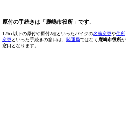
原付の手続きは「鹿嶋市役所」です。
125cc以下の原付や原付2種といったバイクの
名義変更
や
住所
変更
といった手続きの窓口は、
陸運局
ではなく
鹿嶋市役所
が
窓口となります。