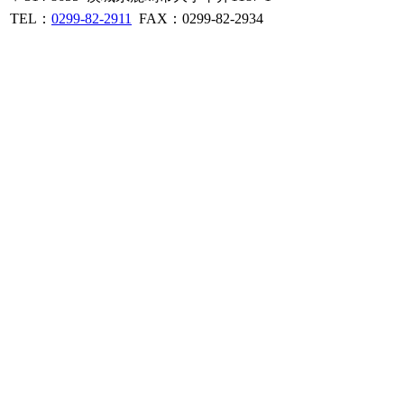
TEL：
0299-82-2911
FAX：0299-82-2934