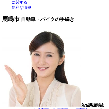
に関する
便利な情報
鹿嶋市
自動車・バイクの手続き
茨城県鹿嶋市