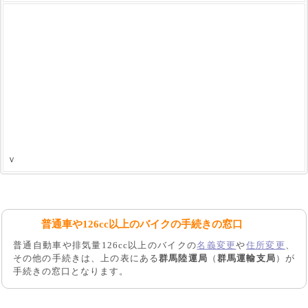
ｖ
普通車や126cc以上のバイクの手続きの窓口
普通自動車や排気量126cc以上のバイクの
名義変更
や
住所変更
、
その他の手続きは、上の表にある
群馬陸運局
（
群馬運輸支局
）が
手続きの窓口となります。