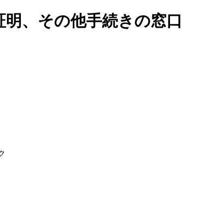
証明、その他手続きの窓口
ク