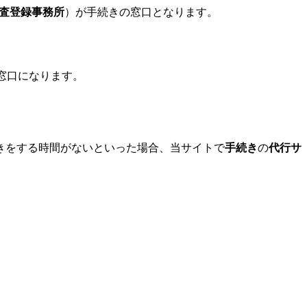
査登録事務所
）が手続きの窓口となります。
窓口になります。
きをする時間がないといった場合、当サイトで
手続き
の
代行サ