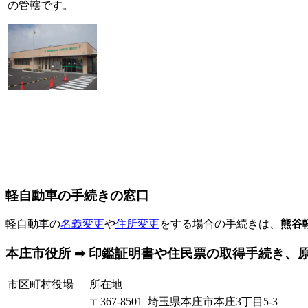
の管轄です。
軽自動車の手続きの窓口
軽自動車の
名義変更
や
住所変更
をする場合の手続きは、
熊谷
本庄市役所 ➡ 印鑑証明書や住民票の取得手続き、
市区町村役場
所在地
〒367-8501 埼玉県本庄市本庄3丁目5-3