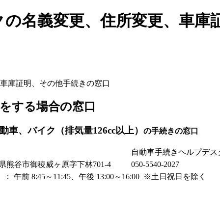
クの名義変更、住所変更、車庫
車庫証明、その他手続きの窓口
をする場合の窓口
車、バイク（排気量126cc以上）
の手続きの窓口
自動車手続きヘルプデス
埼玉県熊谷市御稜威ヶ原字下林701-4
050-5540-2027
午前 8:45～11:45、午後 13:00～16:00 ※土日祝日を除く