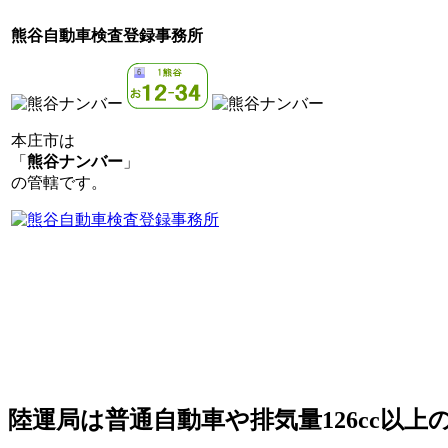
熊谷自動車検査登録事務所
本庄市は
「
熊谷ナンバー
」
の管轄です。
陸運局は普通自動車や排気量126cc以