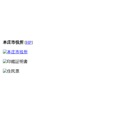
本庄市役所
[
HP
]