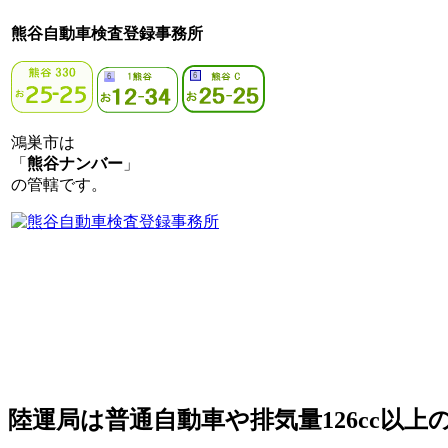
熊谷自動車検査登録事務所
鴻巣市は
「
熊谷ナンバー
」
の管轄です。
陸運局は普通自動車や排気量126cc以