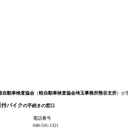
軽自動車検査協会
（
軽自動車検査協会埼玉事務所熊谷支所
）が
原付バイク
の手続きの窓口
電話番号
048-541-1321