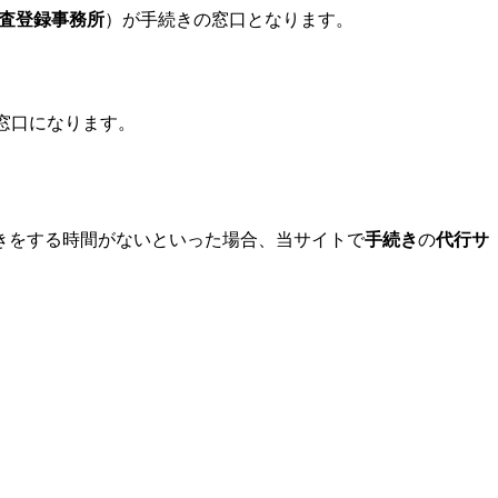
査登録事務所
）が手続きの窓口となります。
窓口になります。
きをする時間がないといった場合、当サイトで
手続き
の
代行サ