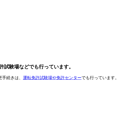
許試験場などでも行っています。
更手続きは、
運転免許試験場や免許センター
でも行っています