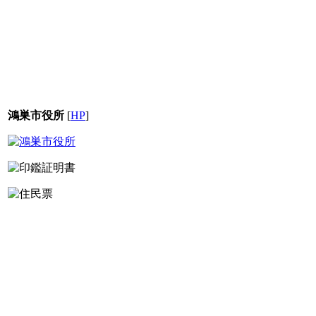
鴻巣市役所
[
HP
]