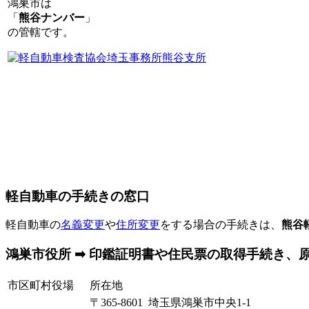
鴻巣市は
「
熊谷ナンバー
」
の管轄です。
軽自動車の手続きの窓口
軽自動車の
名義変更
や
住所変更
をする場合の手続きは、
熊谷
鴻巣市役所 ➡ 印鑑証明書や住民票の取得手続き、
市区町村役場
所在地
〒365-8601 埼玉県鴻巣市中央1-1