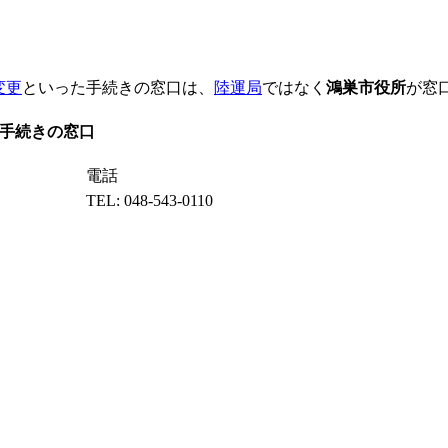
変更
といった手続きの窓口は、
陸運局
ではなく
鴻巣市役所
が窓
手続きの窓口
電話
TEL: 048-543-0110