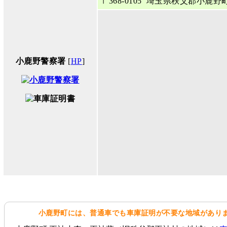
〒368-0105 埼玉県秩父郡小鹿野町
小鹿野警察署
[
HP
]
小鹿野町には、普通車でも車庫証明が不要な地域があり