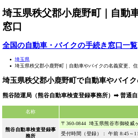
埼玉県秩父郡小鹿野町｜自動
窓口
全国の自動車・バイクの手続き窓口一覧
埼玉県
埼玉県秩父郡小鹿野町｜自動車やバイクの名義変更、住
埼玉県秩父郡小鹿野町で自動車やバイク
熊谷陸運局（熊谷自動車検査登録事務所）➡ 普通自動
名称
〒360-0844 埼玉県熊谷市御稜威ヶ
熊谷自動車検査登録事
受付時間（登録）： 午前 8:45～11
務所