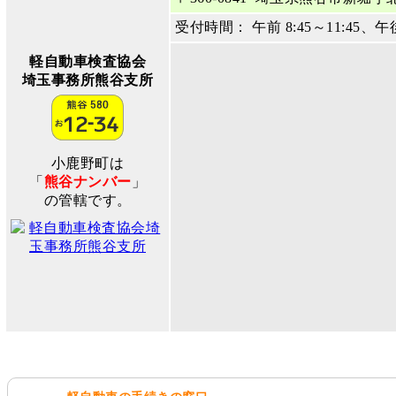
受付時間： 午前 8:45～11:45、午
軽自動車検査協会
埼玉事務所熊谷支所
小鹿野町は
「
熊谷ナンバー
」
の管轄です。