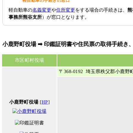
軽自動車の手続きの窓口
軽自動車の
名義変更
や
住所変更
をする場合の手続きは、
熊
事務所熊谷支所
）が窓口となります。
小鹿野町役場 ➡ 印鑑証明書や住民票の取得手続き
市区町村役場
〒368-0192 埼玉県秩父郡小鹿野
小鹿野町役場
[
HP
]