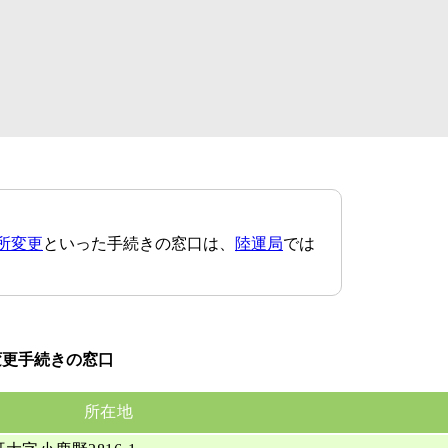
所変更
といった手続きの窓口は、
陸運局
では
変更手続きの窓口
所在地