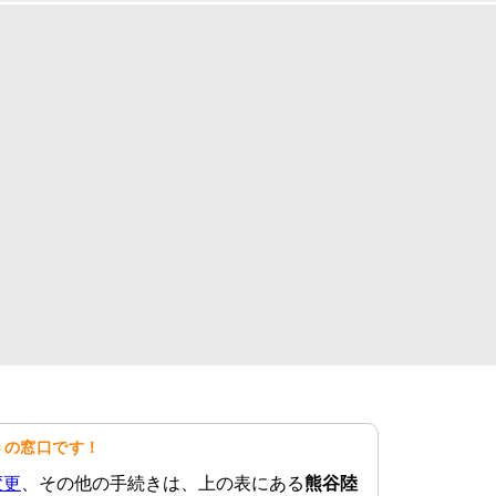
きの窓口です！
変更
、その他の手続きは、上の表にある
熊谷陸