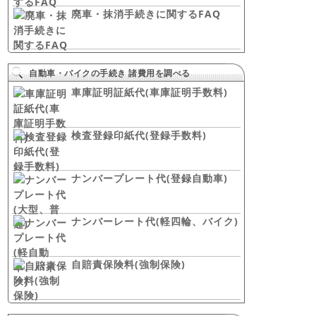
廃車・抹消手続きに関するFAQ
自動車・バイクの手続き 諸費用を調べる
車庫証明証紙代(車庫証明手数料)
検査登録印紙代(登録手数料)
ナンバープレート代(登録自動車)
ナンバーレート代(軽四輪、バイク)
自賠責保険料(強制保険)