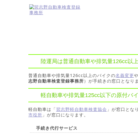
陸運局は普通自動車や排気量126cc
普通自動車や排気量126cc以上のバイクの
名義変更
志野自動車検査登録事務所
）が手続きの窓口となり
軽自動車や排気量125cc以下の原付
軽自動車は「
習志野軽自動車検査協会
」が窓口となり
市役所
」が窓口になります。
手続き代行サービス