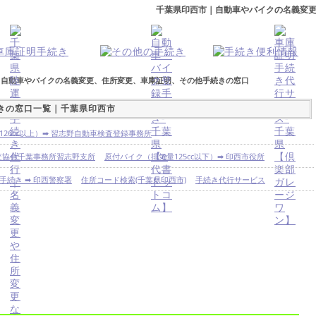
千葉県印西市｜自動車やバイクの名義変
｜自動車やバイクの名義変更、住所変更、車庫証明、その他手続きの窓口
きの窓口一覧｜千葉県印西市
26cc以上）➡ 習志野自動車検査登録事務所
検査協会千葉事務所習志野支所
原付バイク（排気量125cc以下）➡ 印西市役所
手続き ➡ 印西警察署
住所コード検索(千葉県印西市)
手続き代行サービス