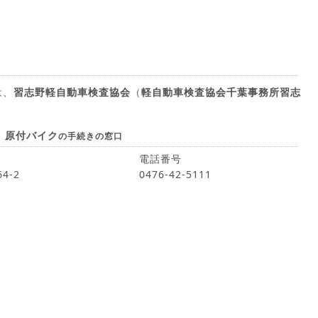
は、
習志野軽自動車検査協会
（
軽自動車検査協会千葉事務所習志
、原付バイク
の手続きの窓口
電話番号
4-2
0476-42-5111