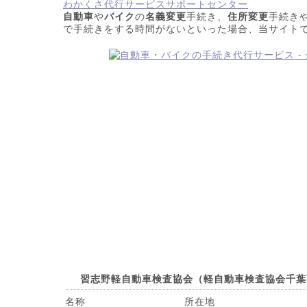
わかくさ代行サービスサポートセンター
自動車
や
バイク
の
名義変更
手続き、
住所変更
手続き
で手続きをする時間がないといった場合、当サイト
習志野軽自動車検査協会（軽自動車検査協会千葉
名称
所在地