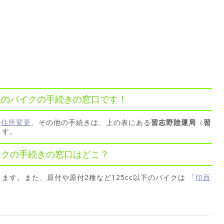
以上のバイクの手続きの窓口です！
や
住所変更
、その他の手続きは、上の表にある
習志野陸運局
（
習
ます。
バイクの手続きの窓口はどこ？
ます。また、原付や原付2種など125cc以下のバイクは 「
印西