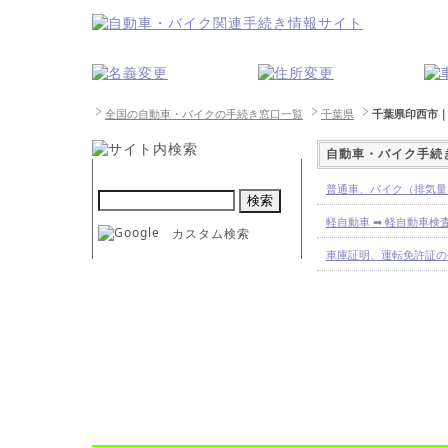
全国の自動車・バイクの手続き窓口一覧
千葉県
千葉県印西市
自動車・バイク手続
普通車、バイク（排気量1
軽自動車 ➡ 軽自動車
カスタム検索
車庫証明、運転免許証の