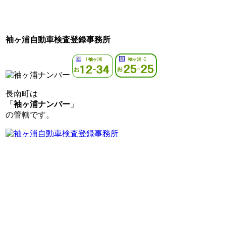
袖ヶ浦自動車検査登録事務所
長南町は
「
袖ヶ浦ナンバー
」
の管轄です。