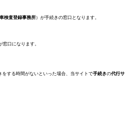
車検査登録事務所
）が手続きの窓口となります。
が窓口になります。
きをする時間がないといった場合、当サイトで
手続き
の
代行サ