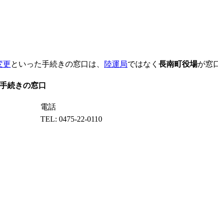
変更
といった手続きの窓口は、
陸運局
ではなく
長南町役場
が窓
手続きの窓口
電話
TEL: 0475-22-0110