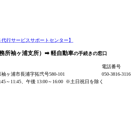
務所袖ヶ浦支所）➡ 軽自動車
の手続きの窓口
電話番号
葉県袖ヶ浦市長浦字拓弐号580-101
050-3816-3116
45～11:45、午後 13:00～16:00 ※土日祝日を除く