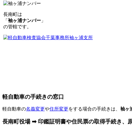
長南町は
「
袖ヶ浦ナンバー
」
の管轄です。
軽自動車の手続きの窓口
軽自動車の
名義変更
や
住所変更
をする場合の手続きは、
袖ヶ
長南町役場 ➡ 印鑑証明書や住民票の取得手続き、