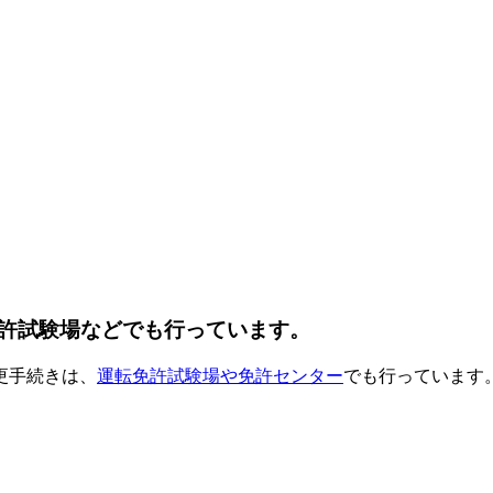
許試験場などでも行っています。
更手続きは、
運転免許試験場や免許センター
でも行っています