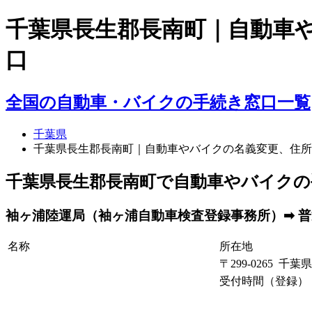
千葉県長生郡長南町｜自動車
口
全国の自動車・バイクの手続き窓口一覧
千葉県
千葉県長生郡長南町｜自動車やバイクの名義変更、住所
千葉県長生郡長南町で自動車やバイクの
袖ヶ浦陸運局（袖ヶ浦自動車検査登録事務所）➡ 普通
名称
所在地
〒299-0265 千
受付時間（登録）： 午