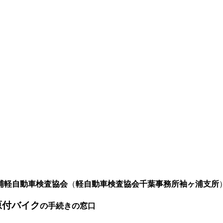
浦軽自動車検査協会
（
軽自動車検査協会千葉事務所袖ヶ浦支所
原付バイク
の手続きの窓口