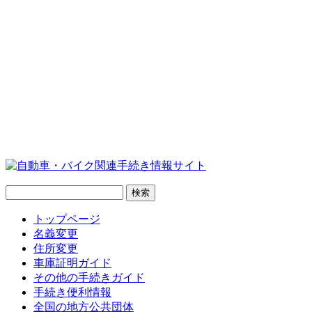
トップページ
名義変更
住所変更
車庫証明ガイド
その他の手続きガイド
手続き便利情報
全国の地方公共団体