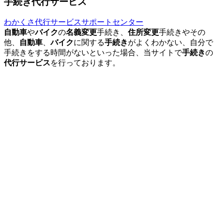
手続き代行サービス
わかくさ代行サービスサポートセンター
自動車
や
バイク
の
名義変更
手続き、
住所変更
手続きやその
他、
自動車
、
バイク
に関する
手続き
がよくわかない、自分で
手続きをする時間がないといった場合、当サイトで
手続き
の
代行サービス
を行っております。