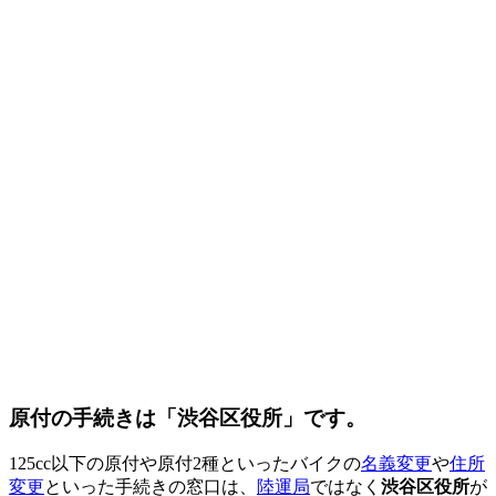
原付の手続きは「渋谷区役所」です。
125cc以下の原付や原付2種といったバイクの
名義変更
や
住所
変更
といった手続きの窓口は、
陸運局
ではなく
渋谷区役所
が