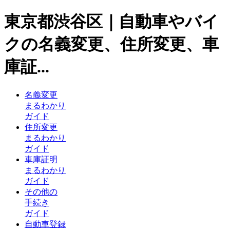
東京都渋谷区｜自動車やバイ
クの名義変更、住所変更、車
庫証...
名義変更
まるわかり
ガイド
住所変更
まるわかり
ガイド
車庫証明
まるわかり
ガイド
その他の
手続き
ガイド
自動車登録