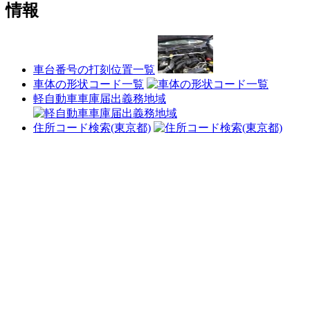
情報
車台番号の打刻位置一覧
車体の形状コード一覧
軽自動車車庫届出義務地域
住所コード検索(東京都)