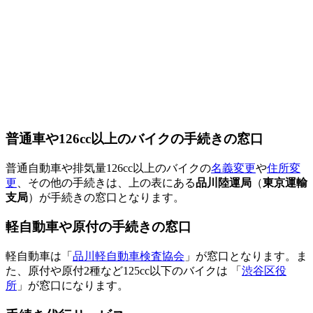
普通車や126cc以上のバイクの手続きの窓口
普通自動車や排気量126cc以上のバイクの
名義変更
や
住所変
更
、その他の手続きは、上の表にある
品川陸運局
（
東京運輸
支局
）が手続きの窓口となります。
軽自動車や原付の手続きの窓口
軽自動車は「
品川軽自動車検査協会
」が窓口となります。ま
た、原付や原付2種など125cc以下のバイクは 「
渋谷区役
所
」が窓口になります。