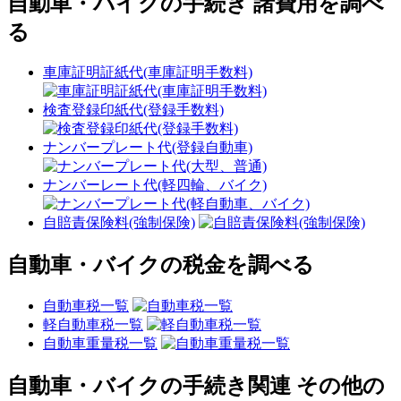
自動車・バイクの手続き 諸費用を調べ
る
車庫証明証紙代(車庫証明手数料)
検査登録印紙代(登録手数料)
ナンバープレート代(登録自動車)
ナンバーレート代(軽四輪、バイク)
自賠責保険料(強制保険)
自動車・バイクの税金を調べる
自動車税一覧
軽自動車税一覧
自動車重量税一覧
自動車・バイクの手続き関連 その他の