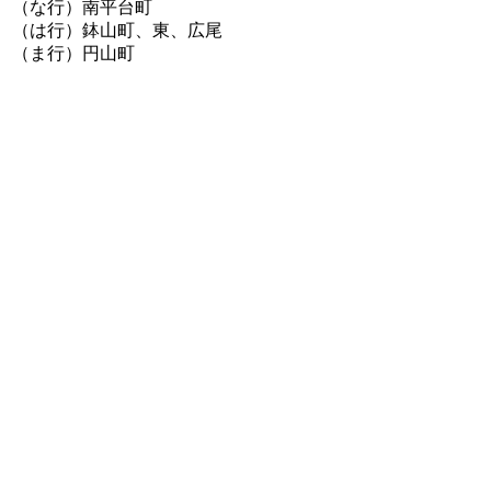
（な行）南平台町
（は行）鉢山町、東、広尾
（ま行）円山町