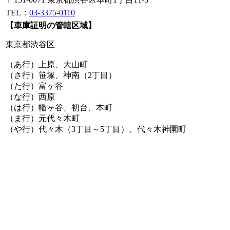
TEL：
03-3375-0110
【車庫証明の管轄区域】
東京都渋谷区
（あ行）上原、大山町
（さ行）笹塚、神南（2丁目）
（た行）富ヶ谷
（な行）西原
（は行）幡ヶ谷、初台、本町
（ま行）元代々木町
（や行）代々木（3丁目～5丁目）、代々木神園町