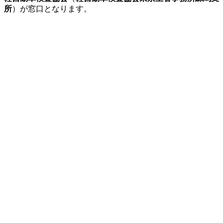
所
）が窓口となります。