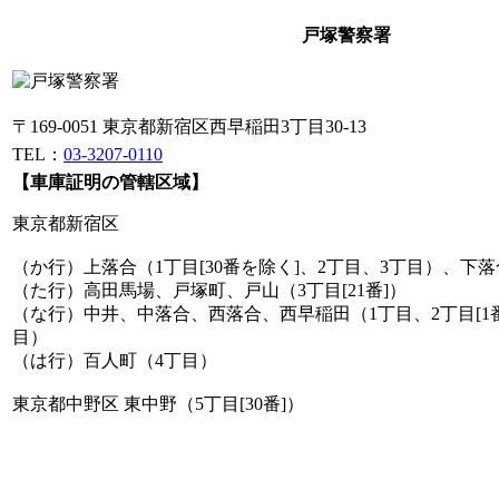
戸塚警察署
〒169-0051 東京都新宿区西早稲田3丁目30-13
TEL：
03-3207-0110
【車庫証明の管轄区域】
東京都新宿区
（か行）上落合（1丁目[30番を除く]、2丁目、3丁目）、下落
（た行）高田馬場、戸塚町、戸山（3丁目[21番]）
（な行）中井、中落合、西落合、西早稲田（1丁目、2丁目[1番
目）
（は行）百人町（4丁目）
東京都中野区 東中野（5丁目[30番]）