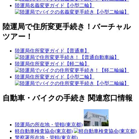
陸運局名義変更ガイド【小型二輪】
陸運局で住所変更手続き！バーチャル
ツアー！
陸運局住所変更ガイド【普通車】
陸運局住所変更ガイド【軽二輪】
陸運局住所変更ガイド【小型二輪】
自動車・バイクの手続き 関連窓口情報
陸運局の所在地・管轄(東京都)
軽自動車検査協会(東京都)
警察署所在地・管轄(東京都)