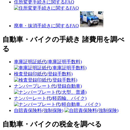
住所変更手続きに関するFAQ
廃車・抹消手続きに関するFAQ
自動車・バイクの手続き 諸費用を調べ
る
車庫証明証紙代(車庫証明手数料)
検査登録印紙代(登録手数料)
ナンバープレート代(登録自動車)
ナンバーレート代(軽四輪、バイク)
自賠責保険料(強制保険)
自動車・バイクの税金を調べる