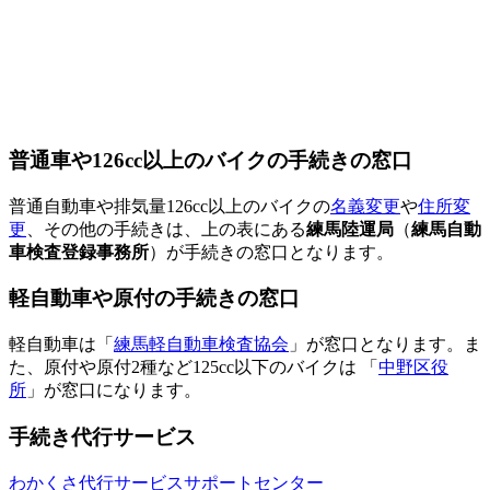
普通車や126cc以上のバイクの手続きの窓口
普通自動車や排気量126cc以上のバイクの
名義変更
や
住所変
更
、その他の手続きは、上の表にある
練馬陸運局
（
練馬自動
車検査登録事務所
）が手続きの窓口となります。
軽自動車や原付の手続きの窓口
軽自動車は「
練馬軽自動車検査協会
」が窓口となります。ま
た、原付や原付2種など125cc以下のバイクは 「
中野区役
所
」が窓口になります。
手続き代行サービス
わかくさ代行サービスサポートセンター