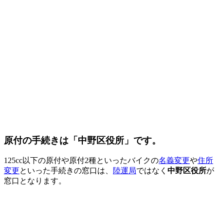
原付の手続きは「中野区役所」です。
125cc以下の原付や原付2種といったバイクの
名義変更
や
住所
変更
といった手続きの窓口は、
陸運局
ではなく
中野区役所
が
窓口となります。