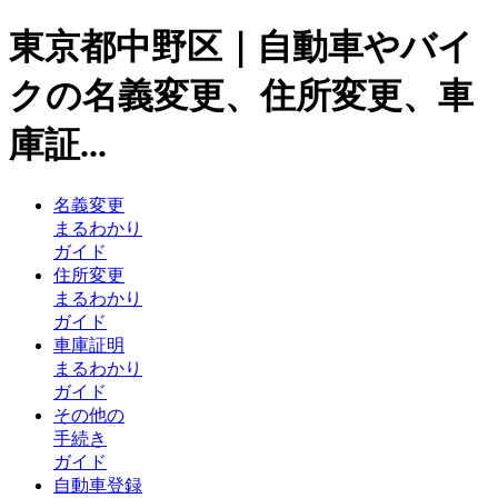
東京都中野区｜自動車やバイ
クの名義変更、住所変更、車
庫証...
名義変更
まるわかり
ガイド
住所変更
まるわかり
ガイド
車庫証明
まるわかり
ガイド
その他の
手続き
ガイド
自動車登録