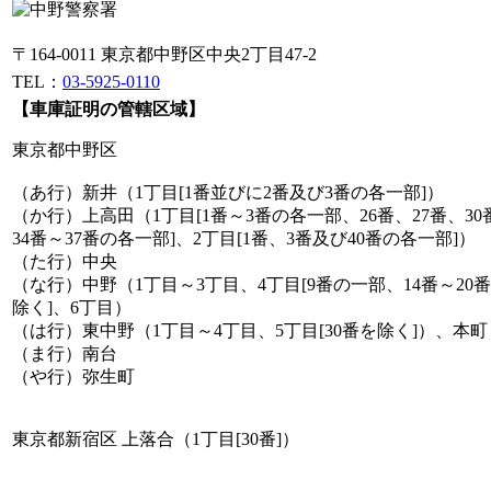
〒164-0011 東京都中野区中央2丁目47-2
TEL：
03-5925-0110
【車庫証明の管轄区域】
東京都中野区
（あ行）新井（1丁目[1番並びに2番及び3番の各一部]）
（か行）上高田（1丁目[1番～3番の各一部、26番、27番、3
34番～37番の各一部]、2丁目[1番、3番及び40番の各一部]）
（た行）中央
（な行）中野（1丁目～3丁目、4丁目[9番の一部、14番～20番
除く]、6丁目）
（は行）東中野（1丁目～4丁目、5丁目[30番を除く]）、本町
（ま行）南台
（や行）弥生町
東京都新宿区 上落合（1丁目[30番]）