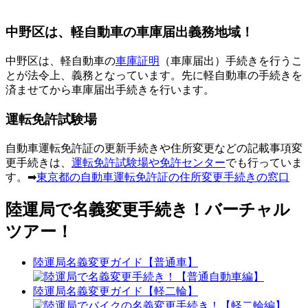
中野区は、軽自動車の車庫届出義務地域！
中野区は、軽自動車の
車庫証明
（車庫届出）手続きを行うこ
とが法令上、義務となっています。先に軽自動車の手続きを
済ませてから車庫届出手続きを行います。
運転免許試験場
自動車運転免許証の更新手続きや住所変更などの記載事項変
更手続きは、
運転免許試験場や免許センター
でも行っていま
す。➡
東京都の自動車運転免許証の住所変更手続きの窓口
陸運局で名義変更手続き！バーチャル
ツアー！
陸運局名義変更ガイド【普通車】
陸運局名義変更ガイド【軽二輪】