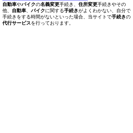
自動車
や
バイク
の
名義変更
手続き、
住所変更
手続きやその
他、
自動車
、
バイク
に関する
手続き
がよくわかない、自分で
手続きをする時間がないといった場合、当サイトで
手続き
の
代行サービス
を行っております。