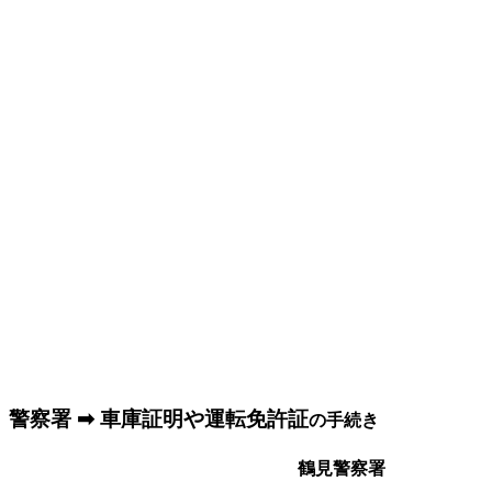
警察署 ➡ 車庫証明や運転免許証
の手続き
鶴見警察署