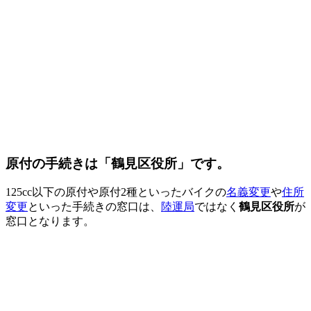
原付の手続きは「鶴見区役所」です。
125cc以下の原付や原付2種といったバイクの
名義変更
や
住所
変更
といった手続きの窓口は、
陸運局
ではなく
鶴見区役所
が
窓口となります。