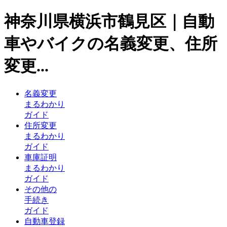
神奈川県横浜市鶴見区｜自動
車やバイクの名義変更、住所
変更...
名義変更
まるわかり
ガイド
住所変更
まるわかり
ガイド
車庫証明
まるわかり
ガイド
その他の
手続き
ガイド
自動車登録