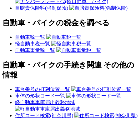
自賠責保険料(強制保険)
自動車・バイクの税金を調べる
自動車税一覧
軽自動車税一覧
自動車重量税一覧
自動車・バイクの手続き関連 その他の
情報
車台番号の打刻位置一覧
車体の形状コード一覧
軽自動車車庫届出義務地域
住所コード検索(神奈川県)