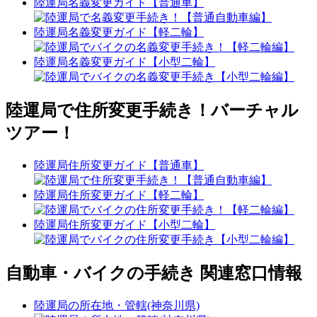
陸運局名義変更ガイド【普通車】
陸運局名義変更ガイド【軽二輪】
陸運局名義変更ガイド【小型二輪】
陸運局で住所変更手続き！バーチャル
ツアー！
陸運局住所変更ガイド【普通車】
陸運局住所変更ガイド【軽二輪】
陸運局住所変更ガイド【小型二輪】
自動車・バイクの手続き 関連窓口情報
陸運局の所在地・管轄(神奈川県)