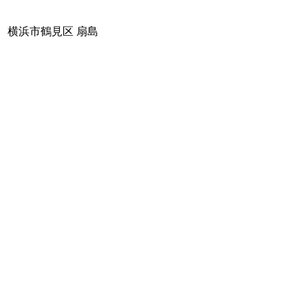
横浜市鶴見区 扇島