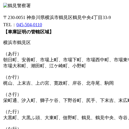
〒230-0051 神奈川県横浜市鶴見区鶴見中央4丁目33-9
TEL：
045-504-0110
【車庫証明の管轄区域】
横浜市鶴見区
（あ行）
朝日町、安善町、市場上町、市場下町、市場西中町、市場東
市場大和町、潮田町、江ケ崎町、小野町
（か行）
梶山、上末吉、上の宮、寛政町、岸谷、北寺尾、駒岡
（さ行）
栄町通、汐入町、獅子ケ谷、下野谷町、尻手、下末吉、末広
（た行）
大黒町、大黒ふ頭、大東町、佃野町、鶴見、鶴見中央、寺谷
（な行）