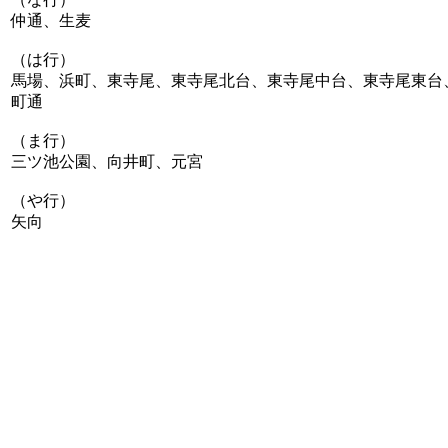
仲通、生麦
（は行）
馬場、浜町、東寺尾、東寺尾北台、東寺尾中台、東寺尾東台
町通
（ま行）
三ツ池公園、向井町、元宮
（や行）
矢向