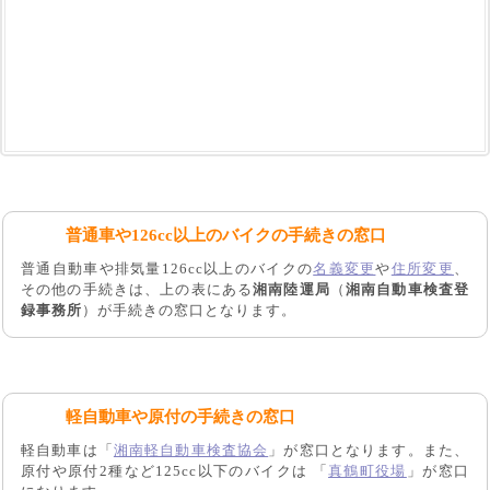
普通車や126cc以上のバイクの手続きの窓口
普通自動車や排気量126cc以上のバイクの
名義変更
や
住所変更
、
その他の手続きは、上の表にある
湘南陸運局
（
湘南自動車検査登
録事務所
）が手続きの窓口となります。
軽自動車や原付の手続きの窓口
軽自動車は「
湘南軽自動車検査協会
」が窓口となります。また、
原付や原付2種など125cc以下のバイクは 「
真鶴町役場
」が窓口