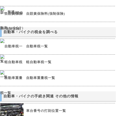
自賠責保険料(強制保険)
自動車・バイクの税金を調べる
自動車税一覧
軽自動車税一覧
自動車重量税一覧
自動車・バイクの手続き関連 その他の情報
車台番号の打刻位置一覧