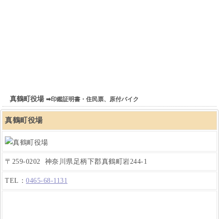
真鶴町役場
➡印鑑証明書・住民票、原付バイク
真鶴町役場
〒259-0202 神奈川県足柄下郡真鶴町岩244-1
TEL：
0465-68-1131