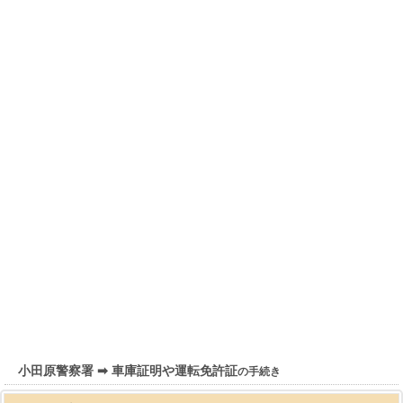
小田原警察署 ➡ 車庫証明や運転免許証
の手続き