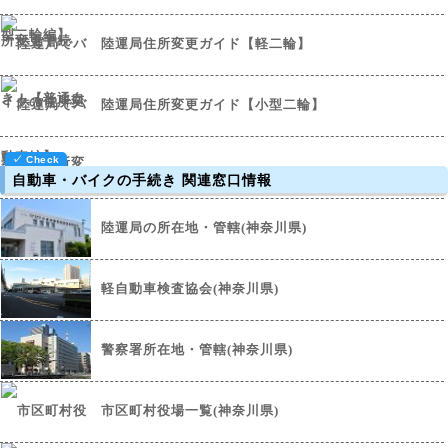
陸運局住所変更ガイド【軽二輪】
陸運局住所変更ガイド【小型二輪】
自動車・バイクの手続き 関連窓口情報
陸運局の所在地・管轄(神奈川県)
軽自動車検査協会(神奈川県)
警察署所在地・管轄(神奈川県)
市区町村役場一覧(神奈川県)