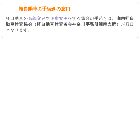
軽自動車の手続きの窓口
軽自動車の
名義変更
や
住所変更
をする場合の手続きは、
湘南軽自
動車検査協会
（
軽自動車検査協会神奈川事務所湘南支所
）が窓口
となります。