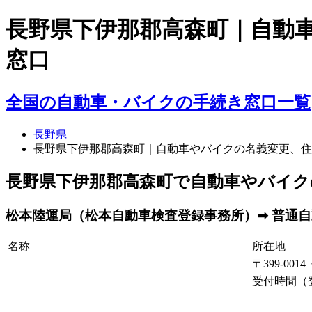
長野県下伊那郡高森町｜自動
窓口
全国の自動車・バイクの手続き窓口一覧
長野県
長野県下伊那郡高森町｜自動車やバイクの名義変更、住
長野県下伊那郡高森町で自動車やバイク
松本陸運局（松本自動車検査登録事務所）➡ 普通自動
名称
所在地
〒399-00
受付時間（登録