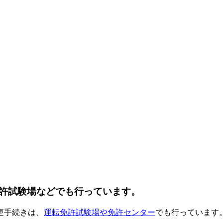
許試験場などでも行っています。
更手続きは、
運転免許試験場や免許センター
でも行っています