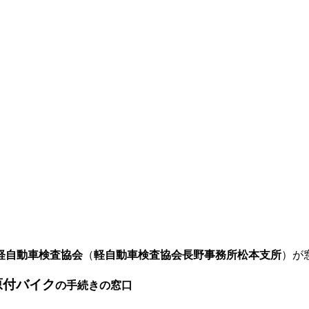
軽自動車検査協会
（
軽自動車検査協会長野事務所松本支所
）が
原付バイク
の手続きの窓口