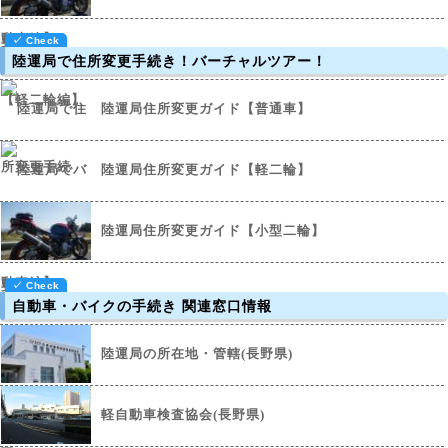
陸運局で住所変更手続き！バーチャルツアー！
陸運局住所変更ガイド【普通車】
陸運局住所変更ガイド【軽二輪】
陸運局住所変更ガイド【小型二輪】
自動車・バイクの手続き 関連窓口情報
陸運局の所在地・管轄(長野県)
軽自動車検査協会(長野県)