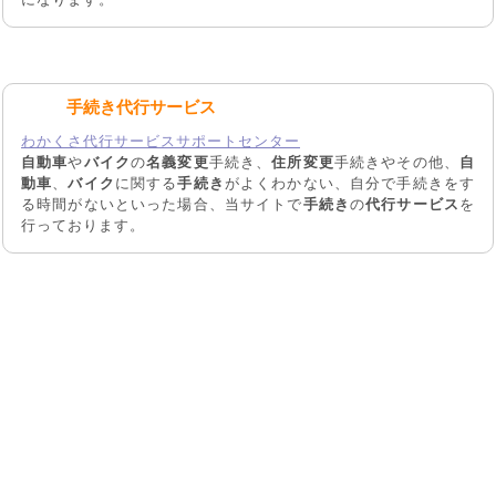
手続き代行サービス
わかくさ代行サービスサポートセンター
自動車
や
バイク
の
名義変更
手続き、
住所変更
手続きやその他、
自
動車
、
バイク
に関する
手続き
がよくわかない、自分で手続きをす
る時間がないといった場合、当サイトで
手続き
の
代行サービス
を
行っております。