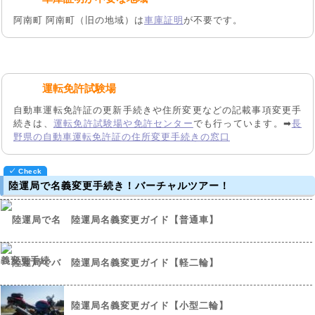
阿南町 阿南町（旧の地域）は
車庫証明
が不要です。
運転免許試験場
自動車運転免許証の更新手続きや住所変更などの記載事項変更手
続きは、
運転免許試験場や免許センター
でも行っています。➡
長
野県の自動車運転免許証の住所変更手続きの窓口
陸運局で名義変更手続き！バーチャルツアー！
陸運局名義変更ガイド【普通車】
陸運局名義変更ガイド【軽二輪】
陸運局名義変更ガイド【小型二輪】