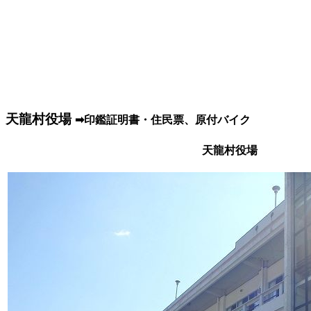
天龍村役場
➡印鑑証明書・住民票、原付バイク
天龍村役場