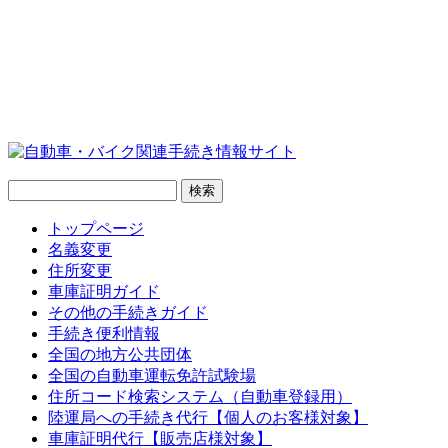
トップページ
名義変更
住所変更
車庫証明ガイド
その他の手続きガイド
手続き便利情報
全国の地方公共団体
全国の自動車運転免許試験場
住所コード検索システム（自動車登録用）
陸運局への手続き代行【個人のお客様対象】
車庫証明代行【販売店様対象】