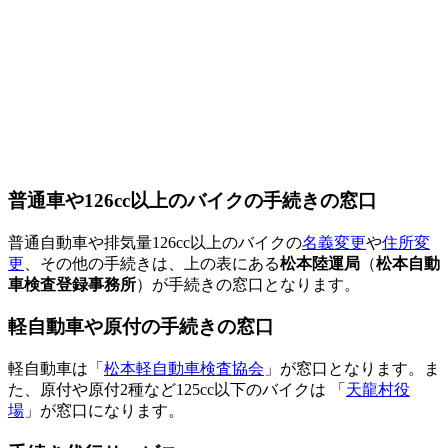
普通車や126cc以上のバイクの手続きの窓口
普通自動車や排気量126cc以上のバイクの
名義変更
や
住所変
更
、その他の手続きは、上の表にある
松本陸運局
（
松本自動
車検査登録事務所
）が手続きの窓口となります。
軽自動車や原付の手続きの窓口
軽自動車は「
松本軽自動車検査協会
」が窓口となります。ま
た、原付や原付2種など125cc以下のバイクは 「
天龍村役
場
」が窓口になります。