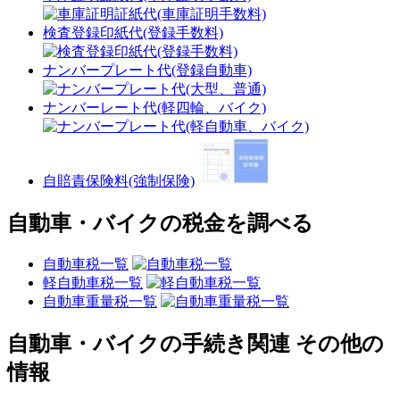
検査登録印紙代(登録手数料)
ナンバープレート代(登録自動車)
ナンバーレート代(軽四輪、バイク)
自賠責保険料(強制保険)
自動車・バイクの税金を調べる
自動車税一覧
軽自動車税一覧
自動車重量税一覧
自動車・バイクの手続き関連 その他の
情報