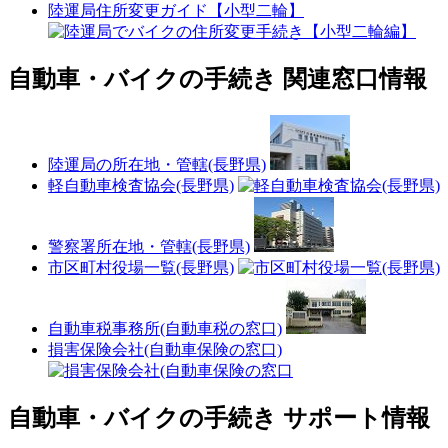
陸運局住所変更ガイド【小型二輪】
自動車・バイクの手続き 関連窓口情報
陸運局の所在地・管轄(長野県)
軽自動車検査協会(長野県)
警察署所在地・管轄(長野県)
市区町村役場一覧(長野県)
自動車税事務所(自動車税の窓口)
損害保険会社(自動車保険の窓口)
自動車・バイクの手続き サポート情報