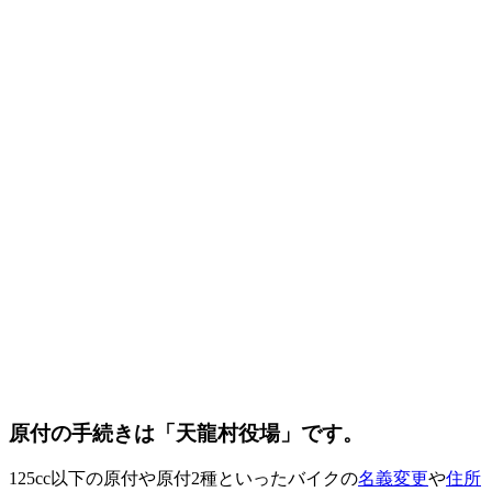
原付の手続きは「天龍村役場」です。
125cc以下の原付や原付2種といったバイクの
名義変更
や
住所