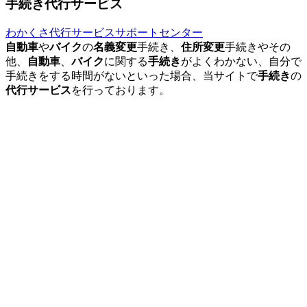
手続き代行サービス
わかくさ代行サービスサポートセンター
自動車
や
バイク
の
名義変更
手続き、
住所変更
手続きやその
他、
自動車
、
バイク
に関する
手続き
がよくわかない、自分で
手続きをする時間がないといった場合、当サイトで
手続き
の
代行サービス
を行っております。