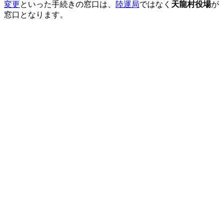
変更
といった手続きの窓口は、
陸運局
ではなく
天龍村役場
が
窓口となります。