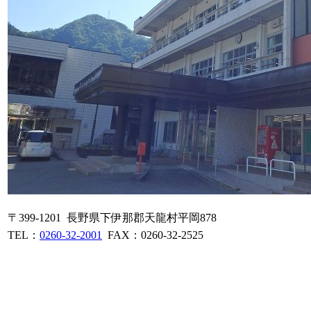
〒399-1201 長野県下伊那郡天龍村平岡878
TEL：
0260-32-2001
FAX：0260-32-2525