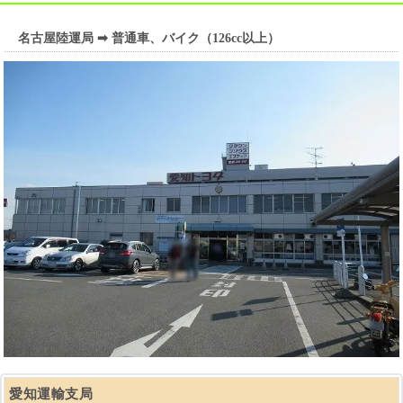
名古屋陸運局 ➡ 普通車、バイク（126cc以上）
愛知運輸支局