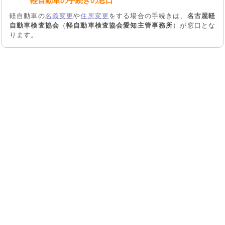
軽自動車の手続きの窓口
軽自動車の
名義変更
や
住所変更
をする場合の手続きは、
名古屋軽
自動車検査協会
（
軽自動車検査協会愛知主管事務所
）が窓口とな
ります。