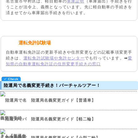
名古屋市中村区は、軽自動車の
車庫証明
（車庫届出）手続きを行
うことが法令上、義務となっています。先に軽自動車の手続きを
済ませてから車庫届出手続きを行います。
運転免許試験場
自動車運転免許証の更新手続きや住所変更などの記載事項変更手
続きは、
運転免許試験場や免許センター
でも行っています。➡
愛
知県の自動車運転免許証の住所変更手続きの窓口
陸運局で名義変更手続き！バーチャルツアー！
陸運局名義変更ガイド【普通車】
陸運局名義変更ガイド【軽二輪】
陸運局名義変更ガイド【小型二輪】