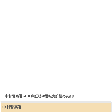
中村警察署 ➡ 車庫証明や運転免許証
の手続き
中村警察署