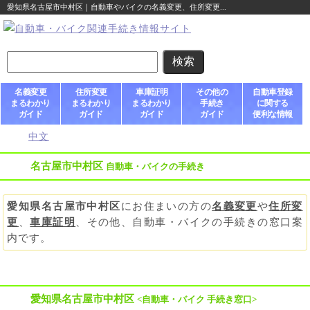
愛知県名古屋市中村区｜自動車やバイクの名義変更、住所変更...
名義変更
住所変更
車庫証明
その他の
自動車登録
まるわかり
まるわかり
まるわかり
手続き
に関する
ガイド
ガイド
ガイド
ガイド
便利な情報
中文
名古屋市中村区
自動車・バイクの手続き
愛知県名古屋市中村区
にお住まいの方の
名義変更
や
住所変
更
、
車庫証明
、その他、自動車・バイクの手続きの窓口案
内です。
愛知県名古屋市中村区
<自動車・バイク 手続き窓口>