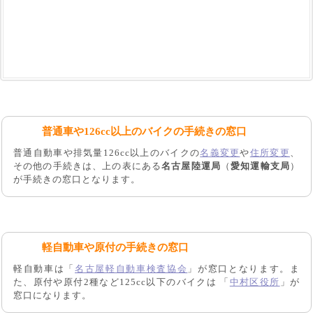
普通車や126cc以上のバイクの手続きの窓口
普通自動車や排気量126cc以上のバイクの
名義変更
や
住所変更
、
その他の手続きは、上の表にある
名古屋陸運局
（
愛知運輸支局
）
が手続きの窓口となります。
軽自動車や原付の手続きの窓口
軽自動車は「
名古屋軽自動車検査協会
」が窓口となります。ま
た、原付や原付2種など125cc以下のバイクは 「
中村区役所
」が
窓口になります。