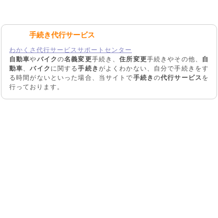
手続き代行サービス
わかくさ代行サービスサポートセンター
自動車
や
バイク
の
名義変更
手続き、
住所変更
手続きやその他、
自
動車
、
バイク
に関する
手続き
がよくわかない、自分で手続きをす
る時間がないといった場合、当サイトで
手続き
の
代行サービス
を
行っております。