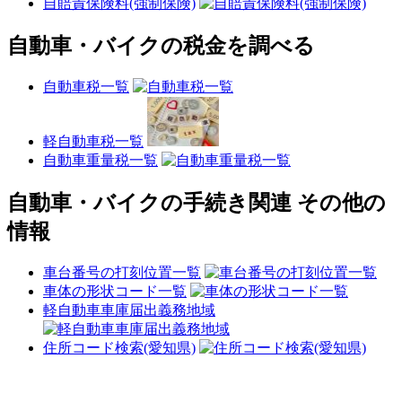
自賠責保険料(強制保険)
自動車・バイクの税金を調べる
自動車税一覧
軽自動車税一覧
自動車重量税一覧
自動車・バイクの手続き関連 その他の
情報
車台番号の打刻位置一覧
車体の形状コード一覧
軽自動車車庫届出義務地域
住所コード検索(愛知県)