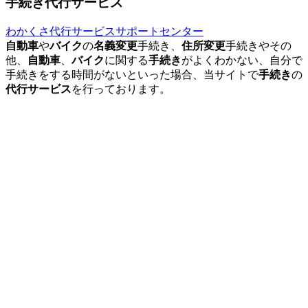
手続き代行サービス
わかくさ代行サービスサポートセンター
自動車
や
バイク
の
名義変更
手続き、
住所変更
手続きやその
他、
自動車
、
バイク
に関する
手続き
がよくわかない、自分で
手続きをする時間がないといった場合、当サイトで
手続き
の
代行サービス
を行っております。