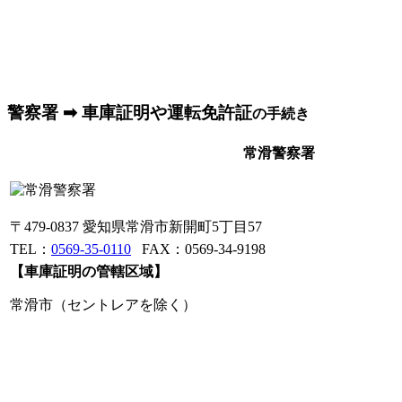
警察署 ➡ 車庫証明や運転免許証
の手続き
常滑警察署
〒479-0837 愛知県常滑市新開町5丁目57
TEL：
0569-35-0110
FAX：0569-34-9198
【車庫証明の管轄区域】
常滑市（セントレアを除く）