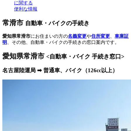
に関する
便利な情報
常滑市
自動車・バイクの手続き
愛知県常滑市
にお住まいの方の
名義変更
や
住所変更
、
車庫証
明
、その他、自動車・バイクの手続きの窓口案内です。
愛知県常滑市
<自動車・バイク 手続き窓口>
名古屋陸運局 ➡ 普通車、バイク（126cc以上）