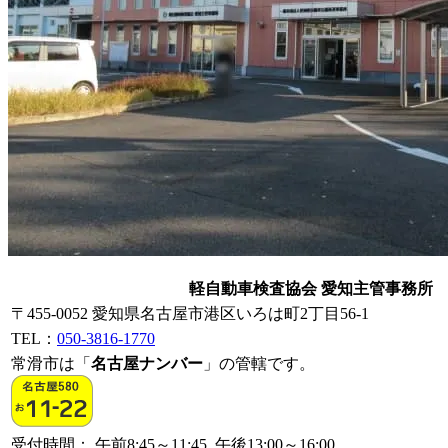
軽自動車検査協会 愛知主管事務所
〒455-0052 愛知県名古屋市港区いろは町2丁目56-1
TEL：
050-3816-1770
常滑市は「
名古屋ナンバー
」の管轄です。
受付時間： 午前8:45～11:45 午後13:00～16:00