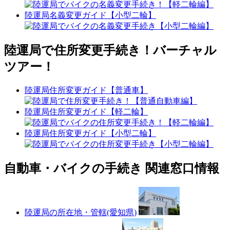
陸運局名義変更ガイド【小型二輪】
陸運局で住所変更手続き！バーチャル
ツアー！
陸運局住所変更ガイド【普通車】
陸運局住所変更ガイド【軽二輪】
陸運局住所変更ガイド【小型二輪】
自動車・バイクの手続き 関連窓口情報
陸運局の所在地・管轄(愛知県)