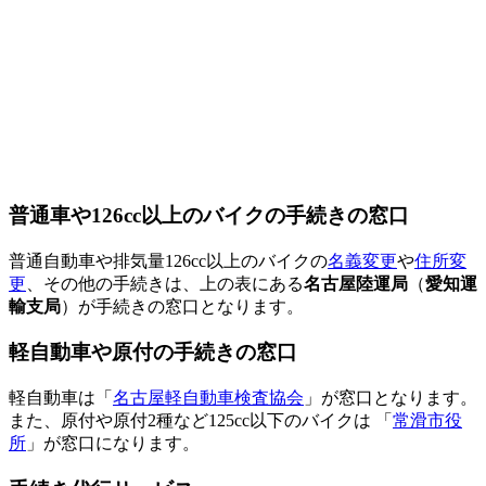
普通車や126cc以上のバイクの手続きの窓口
普通自動車や排気量126cc以上のバイクの
名義変更
や
住所変
更
、その他の手続きは、上の表にある
名古屋陸運局
（
愛知運
輸支局
）が手続きの窓口となります。
軽自動車や原付の手続きの窓口
軽自動車は「
名古屋軽自動車検査協会
」が窓口となります。
また、原付や原付2種など125cc以下のバイクは 「
常滑市役
所
」が窓口になります。