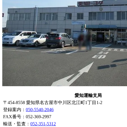
愛知運輸支局
〒454-8558 愛知県名古屋市中川区北江町1丁目1-2
登録案内
：
050-5540-2046
FAX番号：052-369-2997
輸送・監査：
052-351-5312