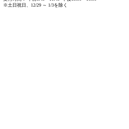
※土日祝日、12/29 ～ 1/3を除く