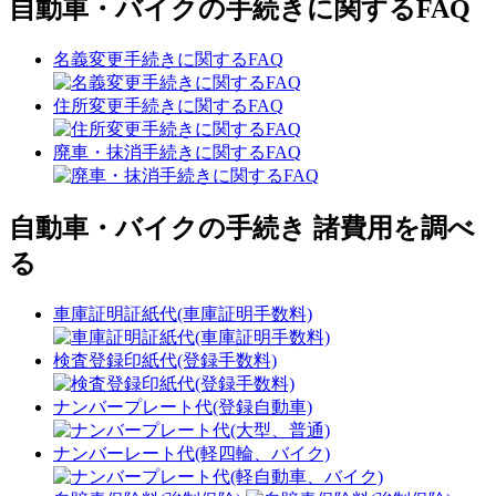
自動車・バイクの手続きに関するFAQ
名義変更手続きに関するFAQ
住所変更手続きに関するFAQ
廃車・抹消手続きに関するFAQ
自動車・バイクの手続き 諸費用を調べ
る
車庫証明証紙代(車庫証明手数料)
検査登録印紙代(登録手数料)
ナンバープレート代(登録自動車)
ナンバーレート代(軽四輪、バイク)