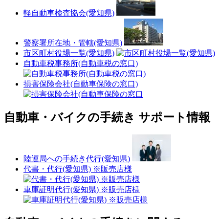
軽自動車検査協会(愛知県)
警察署所在地・管轄(愛知県)
市区町村役場一覧(愛知県)
自動車税事務所(自動車税の窓口)
損害保険会社(自動車保険の窓口)
自動車・バイクの手続き サポート情報
陸運局への手続き代行(愛知県)
代書・代行(愛知県) ※販売店様
車庫証明代行(愛知県) ※販売店様