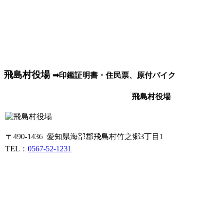
飛島村役場
➡印鑑証明書・住民票、原付バイク
飛島村役場
〒490-1436 愛知県海部郡飛島村竹之郷3丁目1
TEL：
0567-52-1231