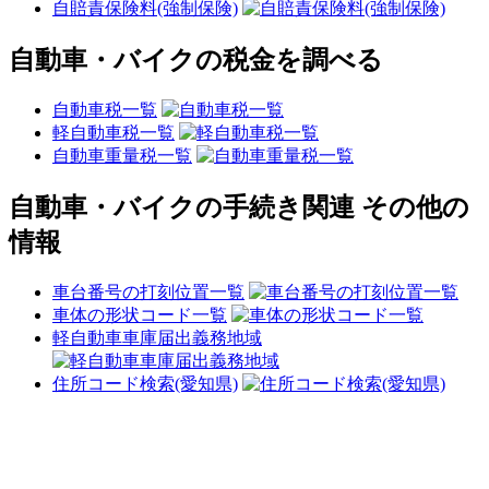
自賠責保険料(強制保険)
自動車・バイクの税金を調べる
自動車税一覧
軽自動車税一覧
自動車重量税一覧
自動車・バイクの手続き関連 その他の
情報
車台番号の打刻位置一覧
車体の形状コード一覧
軽自動車車庫届出義務地域
住所コード検索(愛知県)