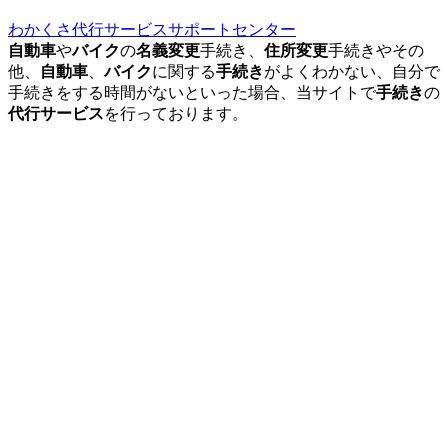
わかくさ代行サービスサポートセンター
自動車
や
バイク
の
名義変更
手続き、
住所変更
手続きやその
他、
自動車
、
バイク
に関する
手続き
がよくわかない、自分で
手続きをする時間がないといった場合、当サイトで
手続き
の
代行サービス
を行っております。