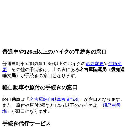
普通車や126cc以上のバイクの手続きの窓口
普通自動車や排気量126cc以上のバイクの
名義変更
や
住所変
更
、その他の手続きは、上の表にある
名古屋陸運局
（
愛知運
輸支局
）が手続きの窓口となります。
軽自動車や原付の手続きの窓口
軽自動車は「
名古屋軽自動車検査協会
」が窓口となります。
また、原付や原付2種など125cc以下のバイクは 「
飛島村役
場
」が窓口になります。
手続き代行サービス