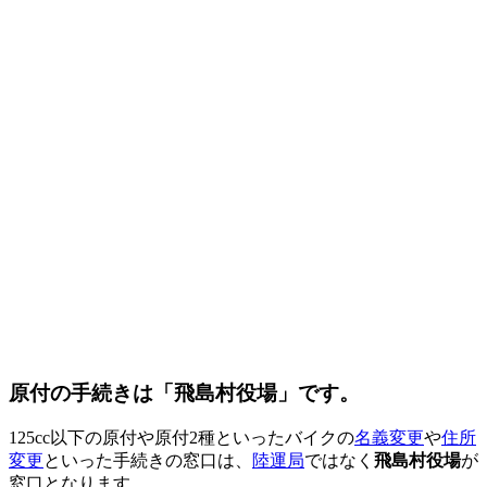
原付の手続きは「飛島村役場」です。
125cc以下の原付や原付2種といったバイクの
名義変更
や
住所
変更
といった手続きの窓口は、
陸運局
ではなく
飛島村役場
が
窓口となります。