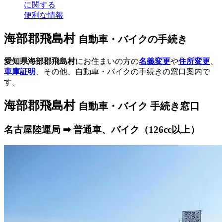
に関する
便利な情報
海部郡飛島村
自動車・バイクの手続き
愛知県海部郡飛島村
にお住まいの方の
名義変更
や
住所変更
、
車庫証明
、その他、自動車・バイクの手続きの窓口案内で
す。
海部郡飛島村
自動車・バイク 手続き窓口
名古屋陸運局 ➡ 普通車、バイク（126cc以上）