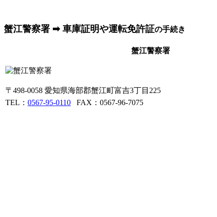
蟹江警察署 ➡ 車庫証明や運転免許証
の手続き
蟹江警察署
〒498-0058 愛知県海部郡蟹江町富吉3丁目225
TEL：
0567-95-0110
FAX：0567-96-7075