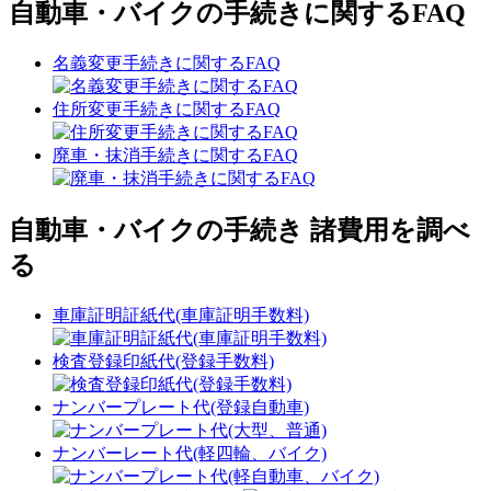
自動車・バイクの手続きに関するFAQ
名義変更手続きに関するFAQ
住所変更手続きに関するFAQ
廃車・抹消手続きに関するFAQ
自動車・バイクの手続き 諸費用を調べ
る
車庫証明証紙代(車庫証明手数料)
検査登録印紙代(登録手数料)
ナンバープレート代(登録自動車)
ナンバーレート代(軽四輪、バイク)