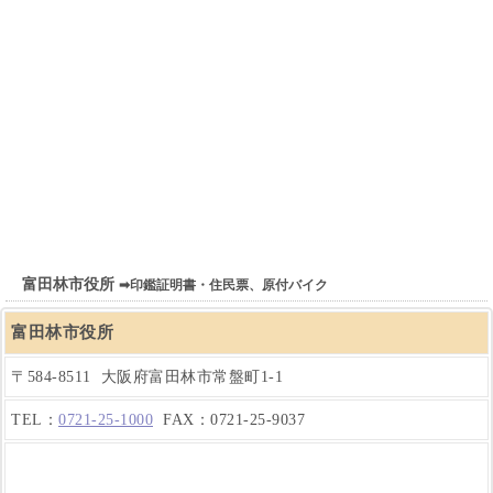
富田林市役所
➡印鑑証明書・住民票、原付バイク
富田林市役所
〒584-8511 大阪府富田林市常盤町1-1
TEL：
0721-25-1000
FAX：0721-25-9037