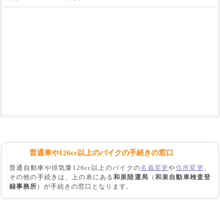
普通車や126cc以上のバイクの手続きの窓口
普通自動車や排気量126cc以上のバイクの
名義変更
や
住所変更
、
その他の手続きは、上の表にある
和泉陸運局
（
和泉自動車検査登
録事務所
）が手続きの窓口となります。