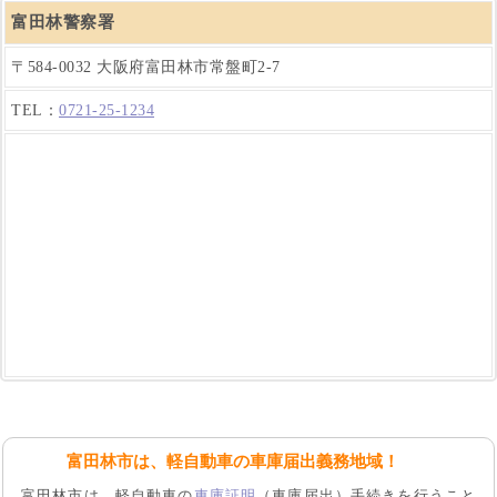
富田林警察署
〒584-0032 大阪府富田林市常盤町2-7
TEL：
0721-25-1234
富田林市は、軽自動車の車庫届出義務地域！
富田林市は、軽自動車の
車庫証明
（車庫届出）手続きを行うこと