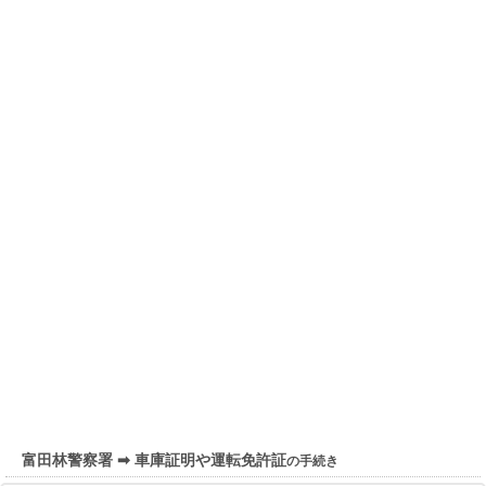
富田林警察署 ➡ 車庫証明や運転免許証
の手続き