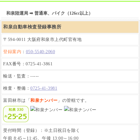
和泉陸運局 ➡ 普通車、バイク（126cc以上）
和泉自動車検査登録事務所
〒594-0011 大阪府和泉市上代町官有地
登録案内
：
050-5540-2060
FAX番号：0725-41-3861
輸送・監査：-----
検査・整備：
0725-41-3981
富田林市は「
和泉ナンバー
」の管轄です。
受付時間（登録）：※土日祝日を除く
午前 8:45～11:45、午後 13:00～16:00