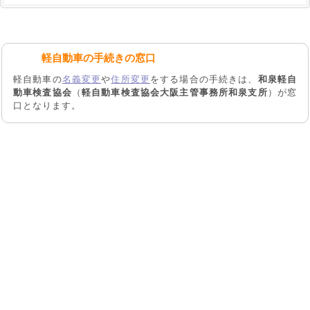
軽自動車の手続きの窓口
軽自動車の
名義変更
や
住所変更
をする場合の手続きは、
和泉軽自
動車検査協会
（
軽自動車検査協会大阪主管事務所和泉支所
）が窓
口となります。