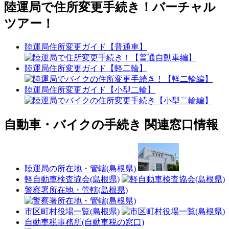
陸運局で住所変更手続き！バーチャル
ツアー！
陸運局住所変更ガイド【普通車】
陸運局住所変更ガイド【軽二輪】
陸運局住所変更ガイド【小型二輪】
自動車・バイクの手続き 関連窓口情報
陸運局の所在地・管轄(島根県)
軽自動車検査協会(島根県)
警察署所在地・管轄(島根県)
市区町村役場一覧(島根県)
自動車税事務所(自動車税の窓口)