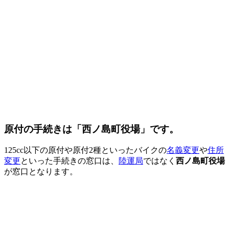
原付の手続きは「西ノ島町役場」です。
125cc以下の原付や原付2種といったバイクの
名義変更
や
住所
変更
といった手続きの窓口は、
陸運局
ではなく
西ノ島町役場
が窓口となります。