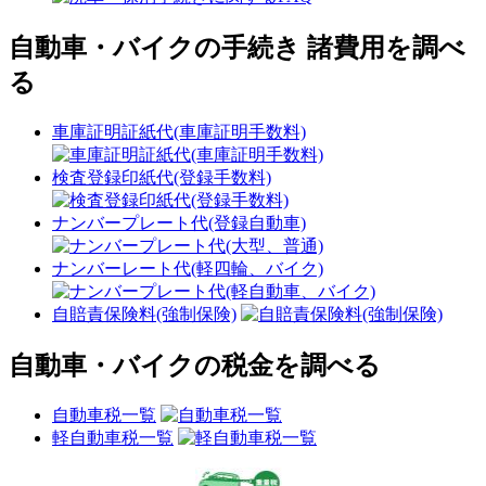
自動車・バイクの手続き 諸費用を調べ
る
車庫証明証紙代(車庫証明手数料)
検査登録印紙代(登録手数料)
ナンバープレート代(登録自動車)
ナンバーレート代(軽四輪、バイク)
自賠責保険料(強制保険)
自動車・バイクの税金を調べる
自動車税一覧
軽自動車税一覧