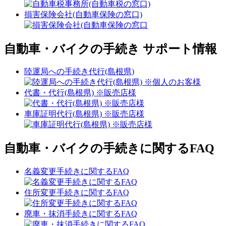
損害保険会社(自動車保険の窓口)
自動車・バイクの手続き サポート情報
陸運局への手続き代行(島根県)
代書・代行(島根県) ※販売店様
車庫証明代行(島根県) ※販売店様
自動車・バイクの手続きに関するFAQ
名義変更手続きに関するFAQ
住所変更手続きに関するFAQ
廃車・抹消手続きに関するFAQ