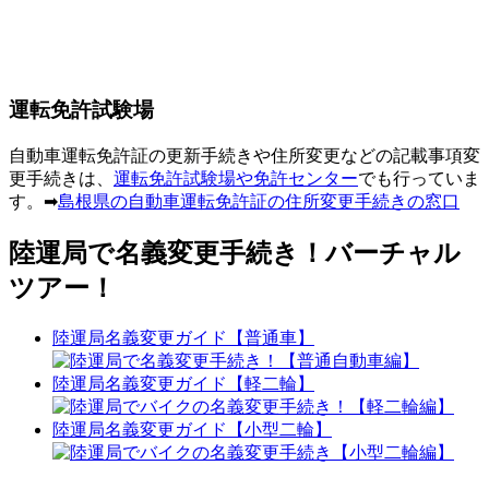
運転免許試験場
自動車運転免許証の更新手続きや住所変更などの記載事項変
更手続きは、
運転免許試験場や免許センター
でも行っていま
す。➡
島根県の自動車運転免許証の住所変更手続きの窓口
陸運局で名義変更手続き！バーチャル
ツアー！
陸運局名義変更ガイド【普通車】
陸運局名義変更ガイド【軽二輪】
陸運局名義変更ガイド【小型二輪】