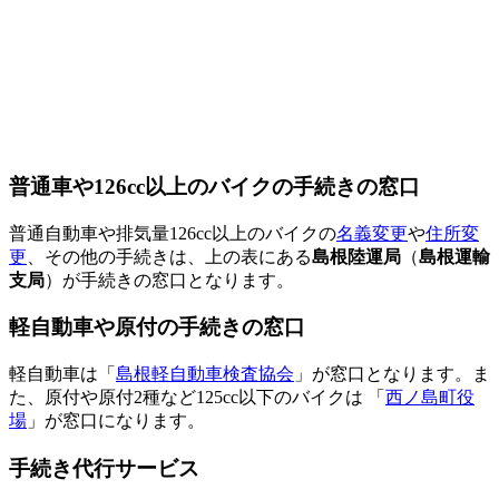
普通車や126cc以上のバイクの手続きの窓口
普通自動車や排気量126cc以上のバイクの
名義変更
や
住所変
更
、その他の手続きは、上の表にある
島根陸運局
（
島根運輸
支局
）が手続きの窓口となります。
軽自動車や原付の手続きの窓口
軽自動車は「
島根軽自動車検査協会
」が窓口となります。ま
た、原付や原付2種など125cc以下のバイクは 「
西ノ島町役
場
」が窓口になります。
手続き代行サービス