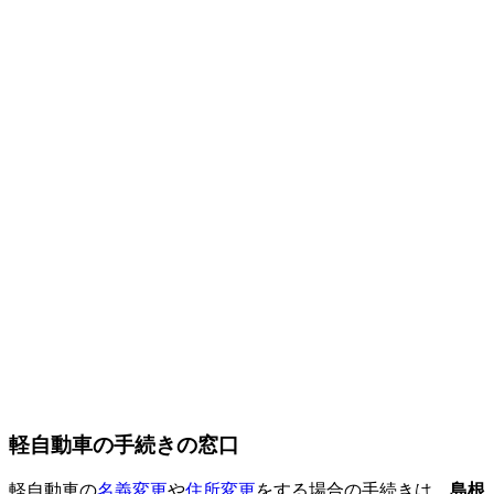
軽自動車の手続きの窓口
軽自動車の
名義変更
や
住所変更
をする場合の手続きは、
島根