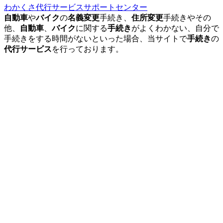
わかくさ代行サービスサポートセンター
自動車
や
バイク
の
名義変更
手続き、
住所変更
手続きやその
他、
自動車
、
バイク
に関する
手続き
がよくわかない、自分で
手続きをする時間がないといった場合、当サイトで
手続き
の
代行サービス
を行っております。