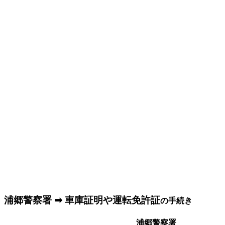
浦郷警察署 ➡ 車庫証明や運転免許証
の手続き
浦郷警察署